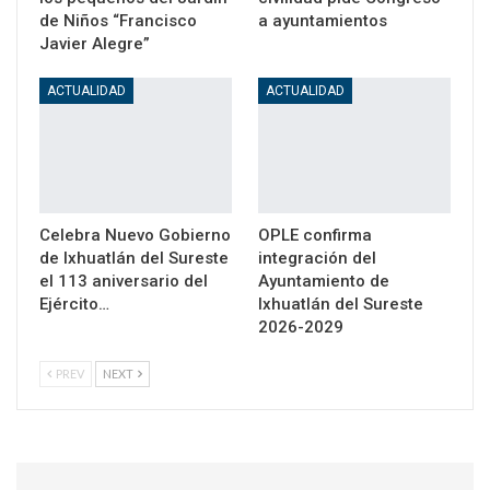
de Niños “Francisco
a ayuntamientos
Javier Alegre”
ACTUALIDAD
ACTUALIDAD
Celebra Nuevo Gobierno
OPLE confirma
de Ixhuatlán del Sureste
integración del
el 113 aniversario del
Ayuntamiento de
Ejército…
Ixhuatlán del Sureste
2026-2029
PREV
NEXT