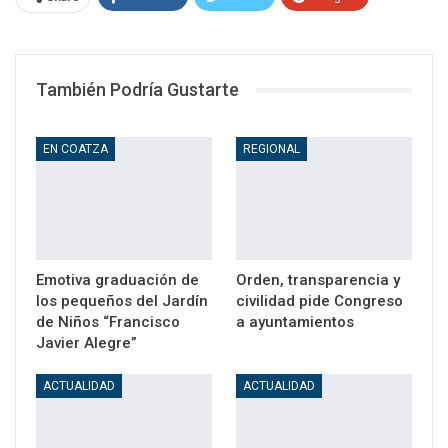
WhatsApp
Email
También Podría Gustarte
EN COATZA
REGIONAL
Emotiva graduación de
Orden, transparencia y
los pequeños del Jardín
civilidad pide Congreso
de Niños “Francisco
a ayuntamientos
Javier Alegre”
ACTUALIDAD
ACTUALIDAD