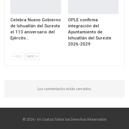
Celebra Nuevo Gobierno
OPLE confirma
de Ixhuatlán del Sureste
integración del
el 113 aniversario del
Ayuntamiento de
Ejército…
Ixhuatlán del Sureste
2026-2029
PREV
NEXT
Los comentarios están cerrados.
© 2026 - En Coatza.Todos los Derechos Reservados