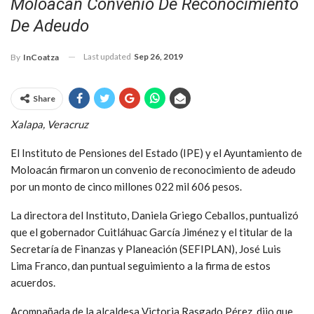
Moloacán Convenio De Reconocimiento
De Adeudo
Last updated
Sep 26, 2019
By
InCoatza
Share
Xalapa, Veracruz
El Instituto de Pensiones del Estado (IPE) y el Ayuntamiento de
Moloacán firmaron un convenio de reconocimiento de adeudo
por un monto de cinco millones 022 mil 606 pesos.
La directora del Instituto, Daniela Griego Ceballos, puntualizó
que el gobernador Cuitláhuac García Jiménez y el titular de la
Secretaría de Finanzas y Planeación (SEFIPLAN), José Luis
Lima Franco, dan puntual seguimiento a la firma de estos
acuerdos.
Acompañada de la alcaldesa Victoria Rasgado Pérez, dijo que