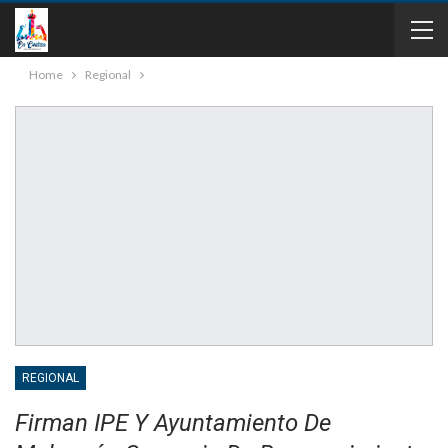
Home
Regional
REGIONAL
Firman IPE Y Ayuntamiento De