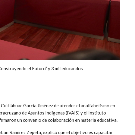
onstruyendo el Futuro” y 3 mil educandos
r Cuitláhuac García Jiménez de atender el analfabetismo en
Veracruzano de Asuntos Indígenas (IVAIS) y el Instituto
firmaron un convenio de colaboración en materia educativa.
ban Ramírez Zepeta, explicó que el objetivo es capacitar,