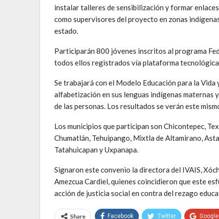
instalar talleres de sensibilización y formar enlace
como supervisores del proyecto en zonas indígenas
estado.
Participarán 800 jóvenes inscritos al programa Fed
todos ellos registrados vía plataforma tecnológica 
Se trabajará con el Modelo Educación para la Vida 
alfabetización en sus lenguas indígenas maternas y
de las personas. Los resultados se verán este mismo
Los municipios que participan son Chicontepec, Te
Chumatlán, Tehuipango, Mixtla de Altamirano, Ast
Tatahuicapan y Uxpanapa.
Signaron este convenio la directora del IVAIS, Xóch
Amezcua Cardiel, quienes coincidieron que este esf
acción de justicia social en contra del rezago educa
Share
Facebook
Twitter
Google