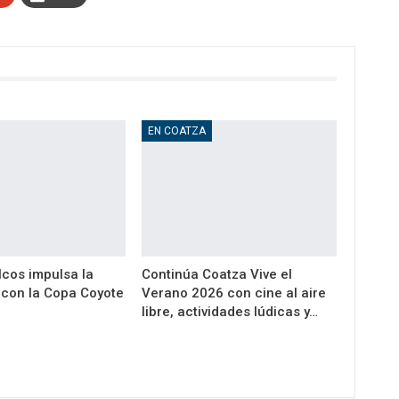
EN COATZA
cos impulsa la
Continúa Coatza Vive el
a con la Copa Coyote
Verano 2026 con cine al aire
libre, actividades lúdicas y…