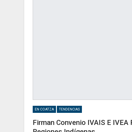
EN COATZA
TENDENCIAS
Firman Convenio IVAIS E IVEA 
Regiones Indígenas