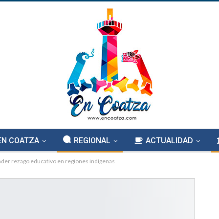
EN COATZA
REGIONAL
ACTUALIDAD
nder rezago educativo en regiones indígenas