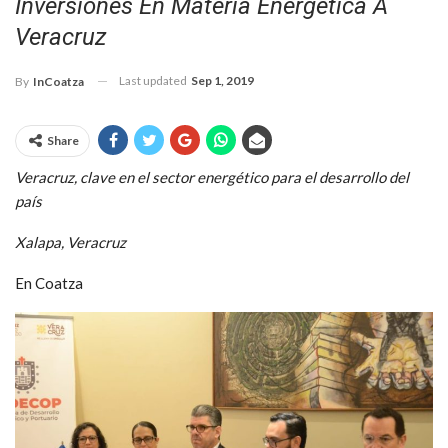
Inversiones En Materia Energética A
Veracruz
Last updated
Sep 1, 2019
By
InCoatza
Share
Veracruz, clave en el sector energético para el desarrollo del
país
Xalapa, Veracruz
En Coatza