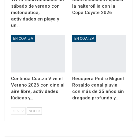
sábado de verano con
la halterofilia con la
motonáutica,
Copa Coyote 2026
actividades en playa y
un…
EN COATZA
EN COATZA
Continúa Coatza Vive el
Recupera Pedro Miguel
Verano 2026 con cine al
Rosaldo canal pluvial
aire libre, actividades
con más de 35 años sin
lúdicas y…
dragado profundo y…
PREV
NEXT