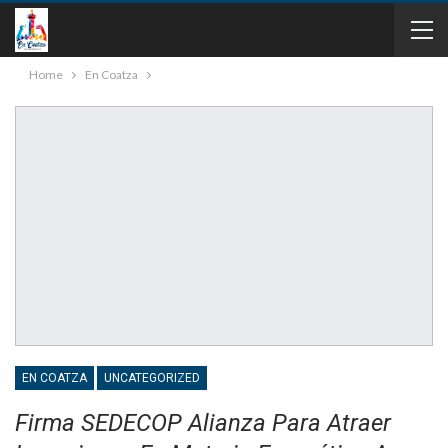
Home
En Coatza
EN COATZA
UNCATEGORIZED
Firma SEDECOP Alianza Para Atraer