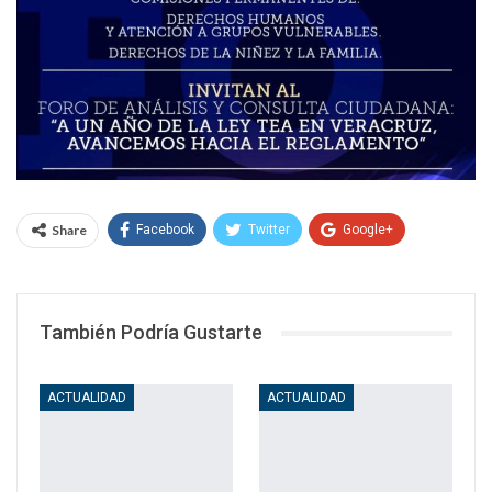
Share
Facebook
Twitter
Google+
WhatsApp
Email
También Podría Gustarte
ACTUALIDAD
ACTUALIDAD