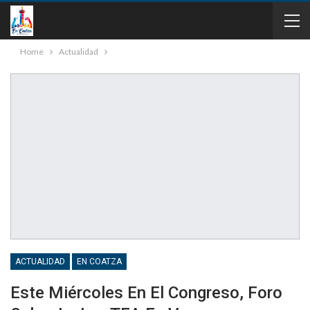
Home
Actualidad
ACTUALIDAD
EN COATZA
Este Miércoles En El Congreso, Foro