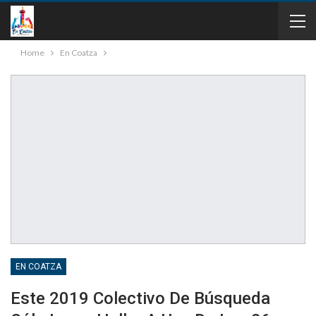
Home
En Coatza
EN COATZA
Este 2019 Colectivo De Búsqueda