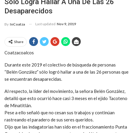
Sólo Logra Hallar A Una De Las 26
Desaparecidos
Last updated
Nov 9, 2019
By
InCoatza
Share
Coatzacoalcos
Durante este 2019 el colectivo de búsqueda de personas
“Belén González” sólo logró hallar a una de las 26 personas que
se encuentran desaparecidas.
Al respecto, la líder del movimiento, la señora Belén González,
detalló que esto ocurrió hace casi 3 meses en el ejido Tacoteno
de Minatitlán.
Pese a ello señaló que no cesan sus trabajos y continúan
rastreando el paradero de sus seres queridos.
Dijo que las indagatorias han sido en el fraccionamiento Punta