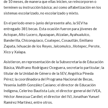
de 10 meses, de manera que ellas inicien, se reincorporen o
terminen su instrucción básica; así como alfabetización en los
sistemas escolarizado, no escolarizado y mixto.
En el periodo enero-junio del presente año, la SEV ha
entregado 381 becas. Esta ocasión fueron para jóvenes de
Actopan, Alto Lucero, Apazapan, Atzalan, Ayahualulco,
Banderilla, Chiconquiaco, Coatepec, Cosautlán, Emiliano
Zapata, Ixhuacán de los Reyes, Jalcomulco, Jilotepec, Perote,
Xico y Xalapa.
Asistieron, en representación de la Subsecretaria de Educación
Básica, Wulfrano Rodríguez Oceguera, secretario particular; la
titular de la Unidad de Género de la SEV, Angélica Pineda
Pérez; la coordinadora del Programa Nacional de Becas,
Yesenia Judith González Casiano; el director de Educación
Indígena, Celerino Bautista Luis; el director general del IVEA,
Héctor Amezcua Cardiel; el director del IVJ, Jonathan Yunuel
Ramírez Martínez, entre otros.