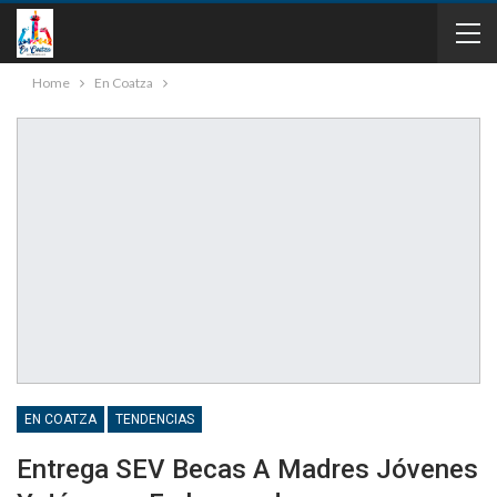
Home
En Coatza
EN COATZA
TENDENCIAS
Entrega SEV Becas A Madres Jóvenes