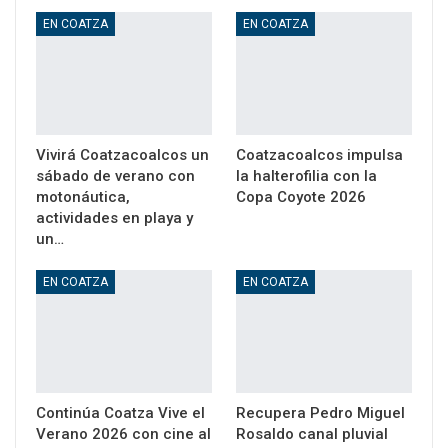
EN COATZA
EN COATZA
Vivirá Coatzacoalcos un
Coatzacoalcos impulsa
sábado de verano con
la halterofilia con la
motonáutica,
Copa Coyote 2026
actividades en playa y
un…
EN COATZA
EN COATZA
Continúa Coatza Vive el
Recupera Pedro Miguel
Verano 2026 con cine al
Rosaldo canal pluvial