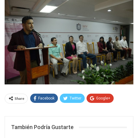
Share
Facebook
Twitter
Google+
WhatsApp
Email
También Podría Gustarte