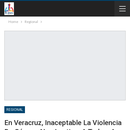
Home
Regional
REGIONAL
En Veracruz, Inaceptable La Violencia