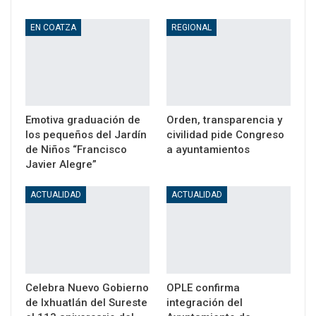
EN COATZA
REGIONAL
Emotiva graduación de
Orden, transparencia y
los pequeños del Jardín
civilidad pide Congreso
de Niños “Francisco
a ayuntamientos
Javier Alegre”
ACTUALIDAD
ACTUALIDAD
Celebra Nuevo Gobierno
OPLE confirma
de Ixhuatlán del Sureste
integración del