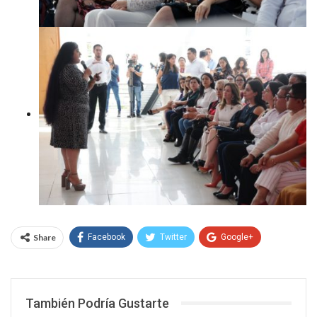
Share
Facebook
Twitter
Google+
WhatsApp
Email
También Podría Gustarte