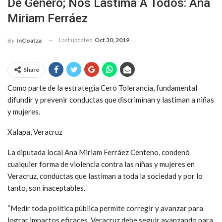
De Género; Nos Lastima A Todos: Ana
Miriam Ferráez
Last updated
Oct 30, 2019
By
InCoatza
Share
Como parte de la estrategia Cero Tolerancia, fundamental
difundir y prevenir conductas que discriminan y lastiman a niñas
y mujeres.
Xalapa, Veracruz
La diputada local Ana Miriam Ferráez Centeno, condenó
cualquier forma de violencia contra las niñas y mujeres en
Veracruz, conductas que lastiman a toda la sociedad y por lo
tanto, son inaceptables.
“Medir toda política pública permite corregir y avanzar para
lograr impactos eficaces. Veracruz debe seguir avanzando para