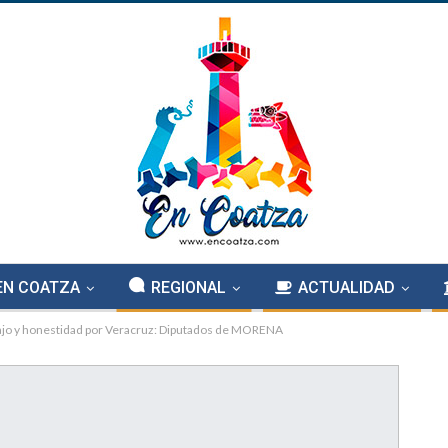
EN COATZA
REGIONAL
ACTUALIDAD
abajo y honestidad por Veracruz: Diputados de MORENA