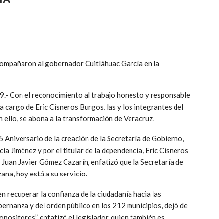
acompañaron al gobernador Cuitláhuac García en la
9.- Con el reconocimiento al trabajo honesto y responsable
a cargo de Eric Cisneros Burgos, las y los integrantes del
llo, se abona a la transformación de Veracruz.
 Aniversario de la creación de la Secretaría de Gobierno,
a Jiménez y por el titular de la dependencia, Eric Cisneros
uan Javier Gómez Cazarín, enfatizó que la Secretaría de
ana, hoy está a su servicio.
n recuperar la confianza de la ciudadanía hacia las
obernanza y del orden público en los 212 municipios, dejó de
positores”, enfatizó el legislador, quien también es