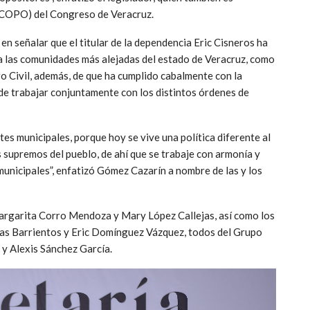
JUCOPO) del Congreso de Veracruz.
en señalar que el titular de la dependencia Eric Cisneros ha
s a las comunidades más alejadas del estado de Veracruz, como
ro Civil, además, de que ha cumplido cabalmente con la
de trabajar conjuntamente con los distintos órdenes de
tes municipales, porque hoy se vive una política diferente al
 supremos del pueblo, de ahí que se trabaje con armonía y
municipales”, enfatizó Gómez Cazarín a nombre de las y los
Margarita Corro Mendoza y Mary López Callejas, así como los
as Barrientos y Eric Domínguez Vázquez, todos del Grupo
y Alexis Sánchez García.