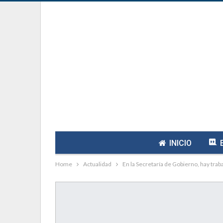
INICIO
Home
Actualidad
En la Secretaría de Gobierno, hay tr