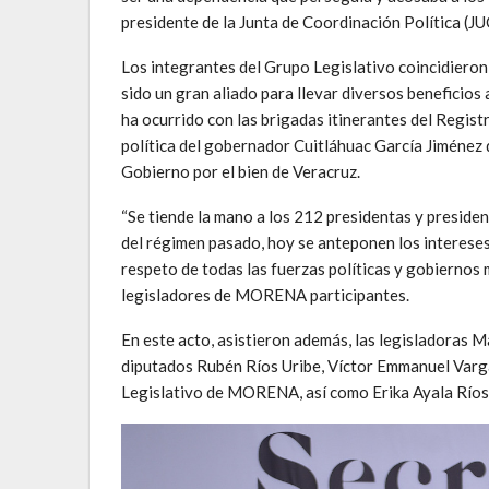
presidente de la Junta de Coordinación Política (
Los integrantes del Grupo Legislativo coincidieron 
sido un gran aliado para llevar diversos beneficio
ha ocurrido con las brigadas itinerantes del Regist
política del gobernador Cuitláhuac García Jiménez 
Gobierno por el bien de Veracruz.
“Se tiende la mano a los 212 presidentas y presiden
del régimen pasado, hoy se anteponen los intereses
respeto de todas las fuerzas políticas y gobiernos 
legisladores de MORENA participantes.
En este acto, asistieron además, las legisladoras 
diputados Rubén Ríos Uribe, Víctor Emmanuel Varg
Legislativo de MORENA, así como Erika Ayala Ríos 