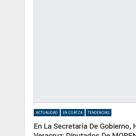
ACTUALIDAD
EN COATZA
TENDENCIAS
En La Secretaría De Gobierno,
Veracruz: Diputados De MORE