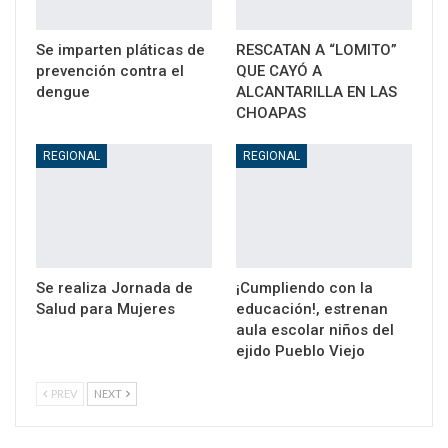
Se imparten pláticas de
RESCATAN A “LOMITO”
prevención contra el
QUE CAYÓ A
dengue
ALCANTARILLA EN LAS
CHOAPAS
REGIONAL
REGIONAL
Se realiza Jornada de
¡Cumpliendo con la
Salud para Mujeres
educación!, estrenan
aula escolar niños del
ejido Pueblo Viejo
PREV
NEXT