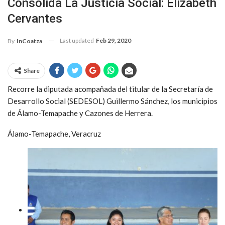
Consolida La Justicia Social: Elizabeth
Cervantes
Last updated
Feb 29, 2020
By
InCoatza
Share
Recorre la diputada acompañada del titular de la Secretaría de
Desarrollo Social (SEDESOL) Guillermo Sánchez, los municipios
de Álamo-Temapache y Cazones de Herrera.
Álamo-Temapache, Veracruz