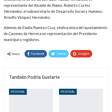
representante del Alcalde de Álamo, Roberto Cortez
Hernández; el subsecretario de Desarrollo Social y Humano,
Arnulfo Vázquez Hernández.
Además de Eladia Ramírez Cruz, síndica única del ayuntamiento
de Cazones de Herrera en representación del Presidente
municipal y regidores.
Share
Facebook
Twitter
Google+
WhatsApp
Email
También Podría Gustarte
REGIONAL
REGIONAL