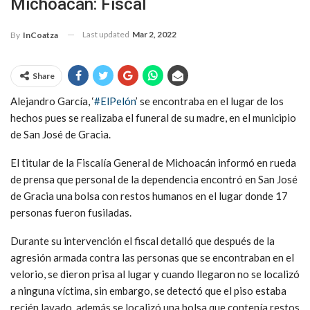
Michoacán: Fiscal
Last updated
Mar 2, 2022
By
InCoatza
Share
Alejandro García, ‘
#ElPelón
’ se encontraba en el lugar de los
hechos pues se realizaba el funeral de su madre, en el municipio
de San José de Gracia.
El titular de la Fiscalía General de Michoacán informó en rueda
de prensa que personal de la dependencia encontró en San José
de Gracia una bolsa con restos humanos en el lugar donde 17
personas fueron fusiladas.
Durante su intervención el fiscal detalló que después de la
agresión armada contra las personas que se encontraban en el
velorio, se dieron prisa al lugar y cuando llegaron no se localizó
a ninguna víctima, sin embargo, se detectó que el piso estaba
recién lavado, además se localizó una bolsa que contenía restos