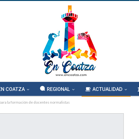
EN COATZA
REGIONAL
ACTUALIDAD
 para la formación de docentes normalistas