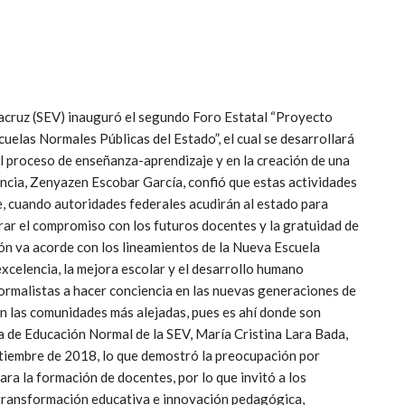
acruz (SEV) inauguró el segundo Foro Estatal “Proyecto
uelas Normales Públicas del Estado”, el cual se desarrollará
el proceso de enseñanza-aprendizaje y en la creación de una
encia, Zenyazen Escobar García, confió que estas actividades
e, cuando autoridades federales acudirán al estado para
erar el compromiso con los futuros docentes y la gratuidad de
ión va acorde con los lineamientos de la Nueva Escuela
xcelencia, la mejora escolar y el desarrollo humano
normalistas a hacer conciencia en las nuevas generaciones de
n las comunidades más alejadas, pues es ahí donde son
a de Educación Normal de la SEV, María Cristina Lara Bada,
ptiembre de 2018, lo que demostró la preocupación por
ara la formación de docentes, por lo que invitó a los
transformación educativa e innovación pedagógica,