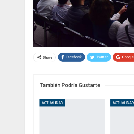
Share
Facebook
Twitter
Google
También Podría Gustarte
ACTUALIDAD
ACTUALIDA