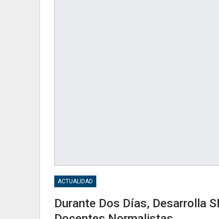
ACTUALIDAD
Durante Dos Días, Desarrolla 
Docentes Normalistas