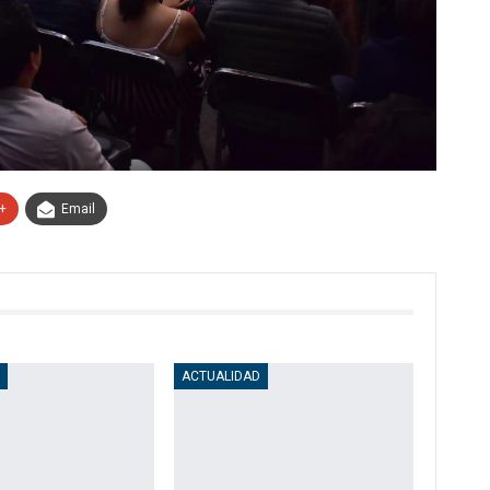
+
Email
D
ACTUALIDAD