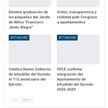
Emotiva graduación de
Orden, transparencia y
los pequeños del Jardín
civilidad pide Congreso
de Niños “Francisco
a ayuntamientos
Javier Alegre”
ACTUALIDAD
ACTUALIDAD
Celebra Nuevo Gobierno
OPLE confirma
de Ixhuatlán del Sureste
integración del
el 113 aniversario del
Ayuntamiento de
Ejército…
Ixhuatlán del Sureste
2026-2029
PREV
NEXT