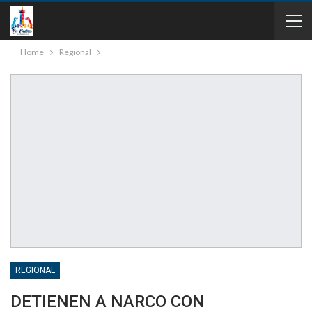
Home
Regional
REGIONAL
DETIENEN A NARCO CON