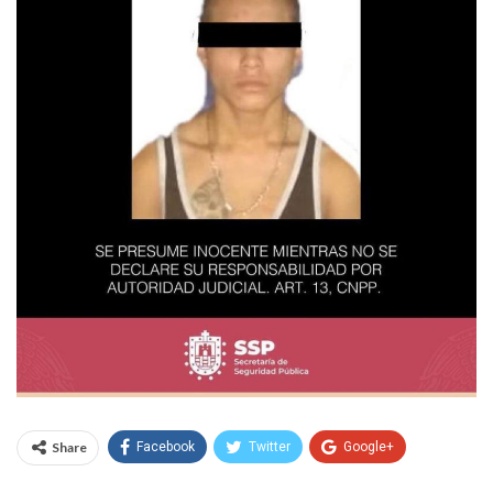
Share
Facebook
Twitter
Google+
WhatsApp
Email