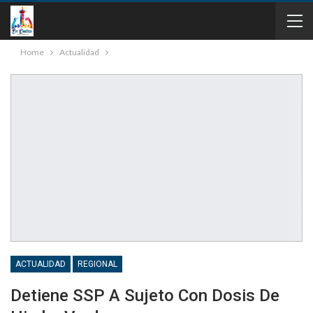
Home
Actualidad
ACTUALIDAD
REGIONAL
Detiene SSP A Sujeto Con Dosis De