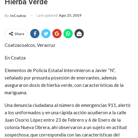
Hierba Verde
Last updated
Ago 25, 2019
By
InCoatza
Share
Coatzacoalcos, Veracruz
En Coatza
Elementos de Policía Estatal intervinieron a Javier “N”,
señalado por presunta posesión de enervantes, además
aseguraron dosis de hierba verde, con características de la
mariguana.
Una denuncia ciudadana al número de emergencias 911, alertó
a los uniformados y en una rápida acción acudieron a la calle
Juan Osorio López entre 23 de Febrero y 6 de Enero de la
colonia Nueva Obrera, ahí observaron a un sujeto en actitud
sospechosa, que correspondía con las características del