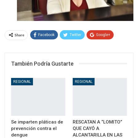
Share
Facebook
Twitter
Google+
WhatsApp
Email
También Podría Gustarte
REGIONAL
REGIONAL
Se imparten pláticas de
RESCATAN A “LOMITO”
prevención contra el
QUE CAYÓ A
dengue
ALCANTARILLA EN LAS