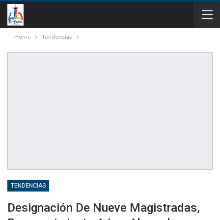
Home
Tendencias
TENDENCIAS
Designación De Nueve Magistradas,