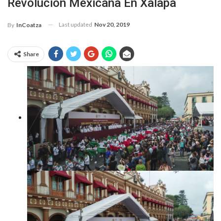
Revolución Mexicana En Xalapa
Last updated
Nov 20, 2019
By
InCoatza
Share