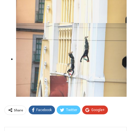
Share
Facebook
Twitter
Google+
WhatsApp
Email