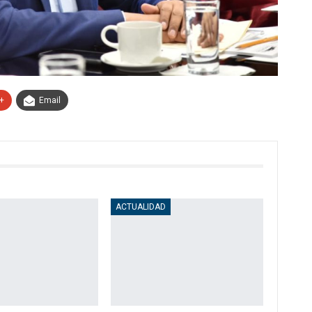
+
Email
ACTUALIDAD