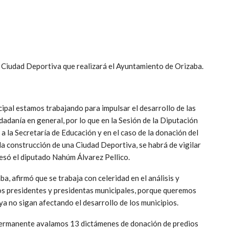
 la Ciudad Deportiva que realizará el Ayuntamiento de Orizaba.
al estamos trabajando para impulsar el desarrollo de las
dadanía en general, por lo que en la Sesión de la Diputación
 la Secretaría de Educación y en el caso de la donación del
a construcción de una Ciudad Deportiva, se habrá de vigilar
presó el diputado Nahúm Álvarez Pellico.
ba, afirmó que se trabaja con celeridad en el análisis y
os presidentes y presidentas municipales, porque queremos
ya no sigan afectando el desarrollo de los municipios.
n Permanente avalamos 13 dictámenes de donación de predios