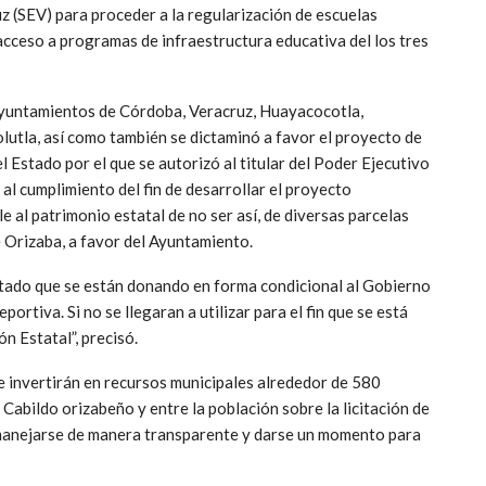
z (SEV) para proceder a la regularización de escuelas
 acceso a programas de infraestructura educativa del los tres
 Ayuntamientos de Córdoba, Veracruz, Huayacocotla,
utla, así como también se dictaminó a favor el proyecto de
Estado por el que se autorizó al titular del Poder Ejecutivo
 al cumplimiento del fin de desarrollar el proyecto
 al patrimonio estatal de no ser así, de diversas parcelas
e Orizaba, a favor del Ayuntamiento.
tado que se están donando en forma condicional al Gobierno
rtiva. Si no se llegaran a utilizar para el fin que se está
n Estatal”, precisó.
se invertirán en recursos municipales alrededor de 580
 Cabildo orizabeño y entre la población sobre la licitación de
a manejarse de manera transparente y darse un momento para