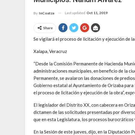
Last updated
Oct 11, 2019
By
InCoatza
Share
Se vigilará el proceso de licitación y ejecución de
Xalapa, Veracruz
“Desde la Comisión Permanente de Hacienda Municip
administraciones municipales, en beneficio de la ciu
Permanente, se avalaron las donaciones de predios a
Gobierno estatal al Ayuntamiento de Orizaba para l
el proceso de licitación y ejecución de la obra”, ex
El legislador del Distrito XX, con cabecera en Oriza
dictamen de las solicitudes presentadas por divers
que en esta Legislatura, los procesos burocráticos 
En la Sesión de este jueves, dijo, en la Diputació