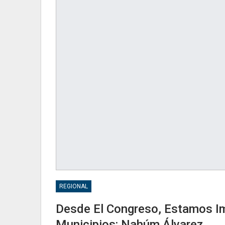
REGIONAL
Desde El Congreso, Estamos Im
Municipios: Nahúm Álvarez