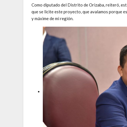
Como diputado del Distrito de Orizaba, reiteró, es
que se licite este proyecto, que avalamos porque e
y máxime de mi región.