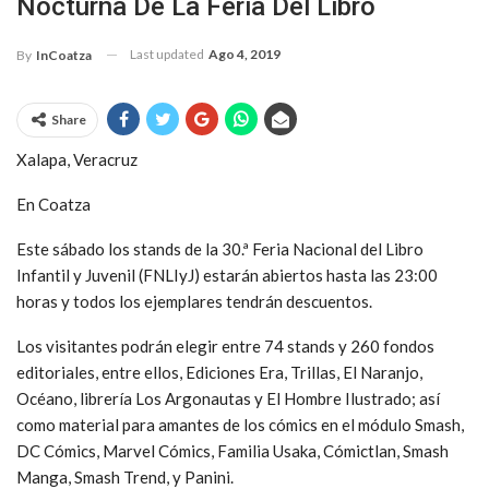
Nocturna De La Feria Del Libro
Last updated
Ago 4, 2019
By
InCoatza
Share
Xalapa, Veracruz
En Coatza
Este sábado los stands de la 30.ª Feria Nacional del Libro
Infantil y Juvenil (FNLIyJ) estarán abiertos hasta las 23:00
horas y todos los ejemplares tendrán descuentos.
Los visitantes podrán elegir entre 74 stands y 260 fondos
editoriales, entre ellos, Ediciones Era, Trillas, El Naranjo,
Océano, librería Los Argonautas y El Hombre Ilustrado; así
como material para amantes de los cómics en el módulo Smash,
DC Cómics, Marvel Cómics, Familia Usaka, Cómictlan, Smash
Manga, Smash Trend, y Panini.