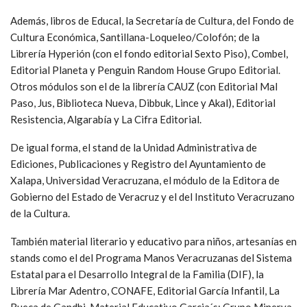
Además, libros de Educal, la Secretaría de Cultura, del Fondo de
Cultura Económica, Santillana-Loqueleo/Colofón; de la
Librería Hyperión (con el fondo editorial Sexto Piso), Combel,
Editorial Planeta y Penguin Random House Grupo Editorial.
Otros módulos son el de la librería CAUZ (con Editorial Mal
Paso, Jus, Biblioteca Nueva, Dibbuk, Lince y Akal), Editorial
Resistencia, Algarabía y La Cifra Editorial.
De igual forma, el stand de la Unidad Administrativa de
Ediciones, Publicaciones y Registro del Ayuntamiento de
Xalapa, Universidad Veracruzana, el módulo de la Editora de
Gobierno del Estado de Veracruz y el del Instituto Veracruzano
de la Cultura.
También material literario y educativo para niños, artesanías en
stands como el del Programa Manos Veracruzanas del Sistema
Estatal para el Desarrollo Integral de la Familia (DIF), la
Librería Mar Adentro, CONAFE, Editorial García Infantil, La
Rueca de Gandhi, Material Educativo Garcia´s; Grupo Minerva,