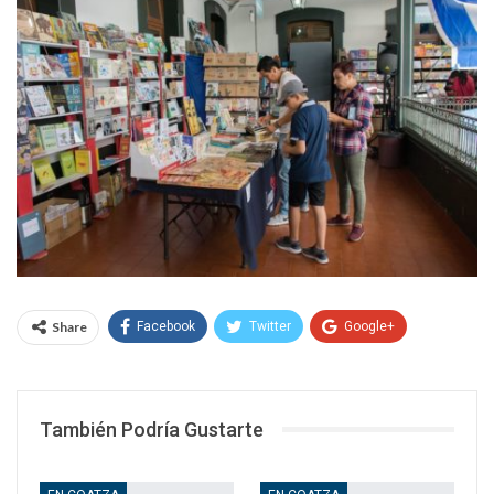
Share
Facebook
Twitter
Google+
WhatsApp
Email
También Podría Gustarte