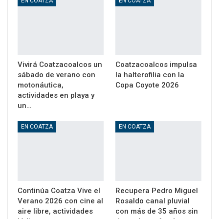
EN COATZA
EN COATZA
Vivirá Coatzacoalcos un
Coatzacoalcos impulsa
sábado de verano con
la halterofilia con la
motonáutica,
Copa Coyote 2026
actividades en playa y
un…
EN COATZA
EN COATZA
Continúa Coatza Vive el
Recupera Pedro Miguel
Verano 2026 con cine al
Rosaldo canal pluvial
aire libre, actividades
con más de 35 años sin