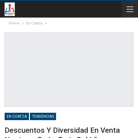
Home
En Coatza
EN COATZA
TENDENCIAS
Descuentos Y Diversidad En Venta