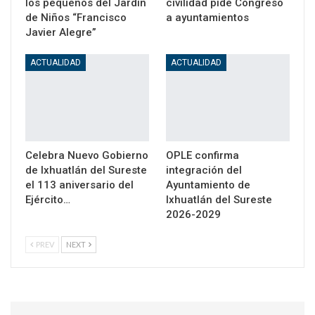
los pequeños del Jardín
civilidad pide Congreso
de Niños “Francisco
a ayuntamientos
Javier Alegre”
ACTUALIDAD
ACTUALIDAD
Celebra Nuevo Gobierno
OPLE confirma
de Ixhuatlán del Sureste
integración del
el 113 aniversario del
Ayuntamiento de
Ejército…
Ixhuatlán del Sureste
2026-2029
PREV
NEXT