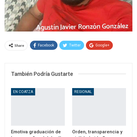
Share
Facebook
Twitter
Google+
WhatsApp
Email
También Podría Gustarte
EN COATZA
REGIONAL
Emotiva graduación de
Orden, transparencia y