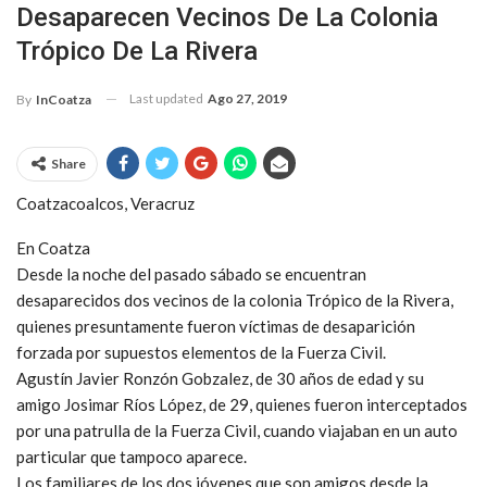
Desaparecen Vecinos De La Colonia
Trópico De La Rivera
Last updated
Ago 27, 2019
By
InCoatza
Share
Coatzacoalcos, Veracruz
En Coatza
Desde la noche del pasado sábado se encuentran
desaparecidos dos vecinos de la colonia Trópico de la Rivera,
quienes presuntamente fueron víctimas de desaparición
forzada por supuestos elementos de la Fuerza Civil.
Agustín Javier Ronzón Gobzalez, de 30 años de edad y su
amigo Josimar Ríos López, de 29, quienes fueron interceptados
por una patrulla de la Fuerza Civil, cuando viajaban en un auto
particular que tampoco aparece.
Los familiares de los dos jóvenes que son amigos desde la