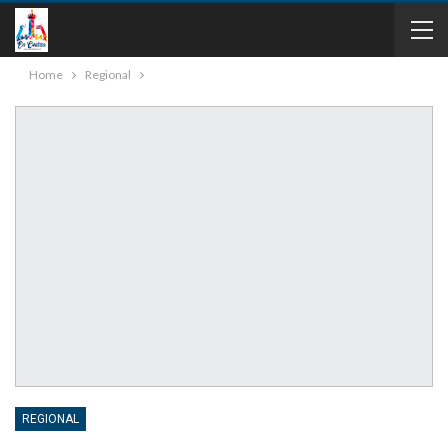
Home
Regional
REGIONAL