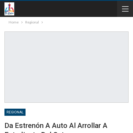
Home
Regional
REGIONAL
Da Estrenón A Auto Al Arrollar A