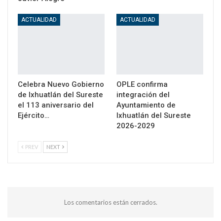
ACTUALIDAD
ACTUALIDAD
Celebra Nuevo Gobierno
OPLE confirma
de Ixhuatlán del Sureste
integración del
el 113 aniversario del
Ayuntamiento de
Ejército…
Ixhuatlán del Sureste
2026-2029
PREV
NEXT
Los comentarios están cerrados.