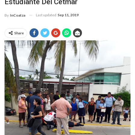
Estudiante Del Cetmar
Last updated
Sep 11, 2019
By
InCoatza
Share