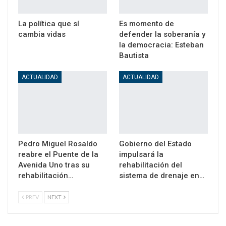
La política que sí
Es momento de
cambia vidas
defender la soberanía y
la democracia: Esteban
Bautista
ACTUALIDAD
ACTUALIDAD
Pedro Miguel Rosaldo
Gobierno del Estado
reabre el Puente de la
impulsará la
Avenida Uno tras su
rehabilitación del
rehabilitación…
sistema de drenaje en…
PREV
NEXT