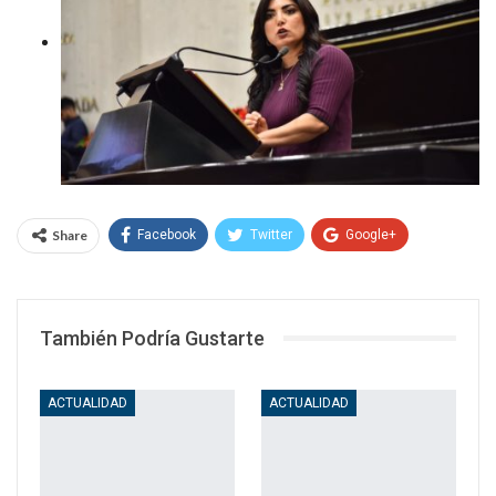
Share
Facebook
Twitter
Google+
WhatsApp
Email
También Podría Gustarte
ACTUALIDAD
ACTUALIDAD