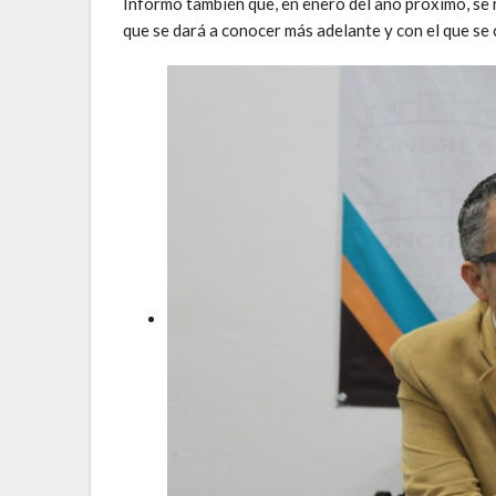
Informó también que, en enero del año próximo, se r
que se dará a conocer más adelante y con el que se c