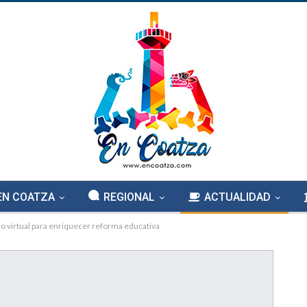
EN COATZA
REGIONAL
ACTUALIDAD
ro virtual para enriquecer reforma educativa