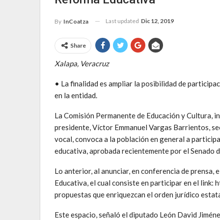
Last updated
Dic 12, 2019
By
InCoatza
Share
Xalapa, Veracruz
• La finalidad es ampliar la posibilidad de particip
en la entidad.
La Comisión Permanente de Educación y Cultura, i
presidente, Víctor Emmanuel Vargas Barrientos, sec
vocal, convoca a la población en general a participa
educativa, aprobada recientemente por el Senado de
Lo anterior, al anunciar, en conferencia de prensa, 
Educativa, el cual consiste en participar en el li
propuestas que enriquezcan el orden jurídico estata
Este espacio, señaló el diputado León David Jiménez 