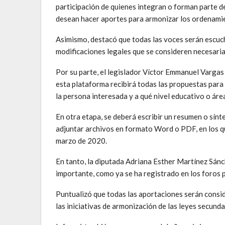
participación de quienes integran o forman parte de
desean hacer aportes para armonizar los ordenamien
Asimismo, destacó que todas las voces serán escuc
modificaciones legales que se consideren necesaria
Por su parte, el legislador Víctor Emmanuel Vargas
esta plataforma recibirá todas las propuestas para 
la persona interesada y a qué nivel educativo o área
En otra etapa, se deberá escribir un resumen o sínt
adjuntar archivos en formato Word o PDF, en los qu
marzo de 2020.
En tanto, la diputada Adriana Esther Martínez Sánc
importante, como ya se ha registrado en los foros 
Puntualizó que todas las aportaciones serán consid
las iniciativas de armonización de las leyes secunda