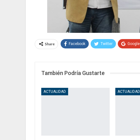
Share
Facebook
Twitter
Google
También Podría Gustarte
ACTUALIDAD
ACTUALIDA