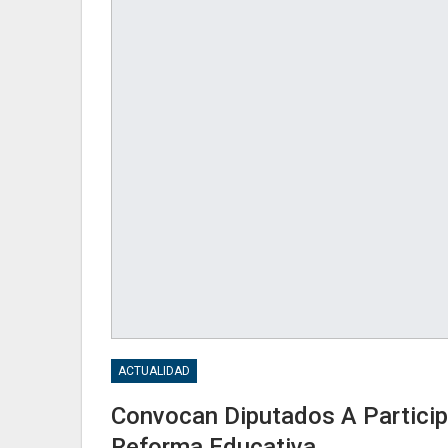
ACTUALIDAD
Convocan Diputados A Participa
Reforma Educativa