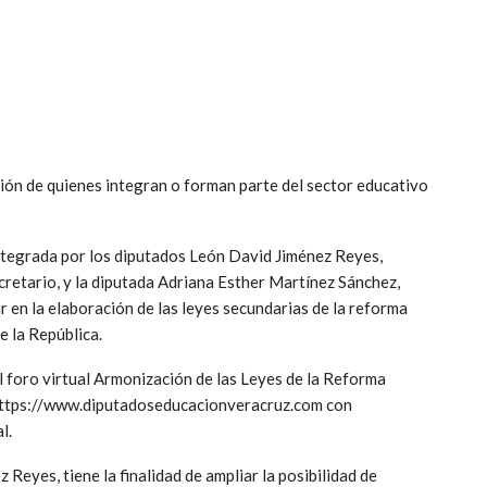
ación de quienes integran o forman parte del sector educativo
ntegrada por los diputados León David Jiménez Reyes,
retario, y la diputada Adriana Esther Martínez Sánchez,
r en la elaboración de las leyes secundarias de la reforma
 la República.
el foro virtual Armonización de las Leyes de la Reforma
nk: https://www.diputadoseducacionveracruz.com con
l.
Reyes, tiene la finalidad de ampliar la posibilidad de