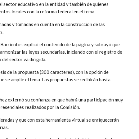
l sector educativo en la entidad y también de quienes
tos locales con la reforma federal en el tema.
hadas y tomadas en cuenta en la construcción de las
s.
 Barrientos explicó el contenido de la página y subrayó que
armonizar las leyes secundarias, iniciando con el registro de
 del sector va dirigida.
esis de la propuesta (300 caracteres), con la opción de
e se amplíe el tema. Las propuestas se recibirán hasta
hez externó su confianza en que habrá una participación muy
presenciales realizados por la Comisión.
eradas y que con esta herramienta virtual se enriquecerán
rias.