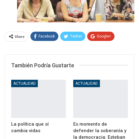
Share
Facebook
Twitter
Google+
WhatsApp
Email
También Podría Gustarte
ACTUALIDAD
ACTUALIDAD
La política que sí
Es momento de
cambia vidas
defender la soberanía y
la democracia: Esteban