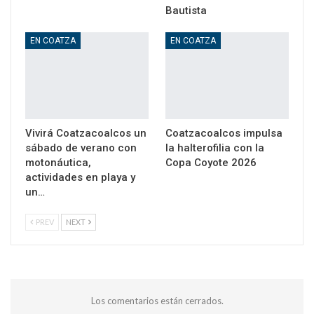
Bautista
EN COATZA
EN COATZA
Vivirá Coatzacoalcos un
Coatzacoalcos impulsa
sábado de verano con
la halterofilia con la
motonáutica,
Copa Coyote 2026
actividades en playa y
un…
PREV
NEXT
Los comentarios están cerrados.