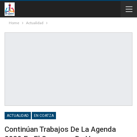
Home
Actualidad
ACTUALIDAD
EN COATZA
Continúan Trabajos De La Agenda