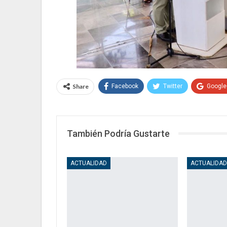
Share
Facebook
Twitter
Google
También Podría Gustarte
ACTUALIDAD
ACTUALIDA