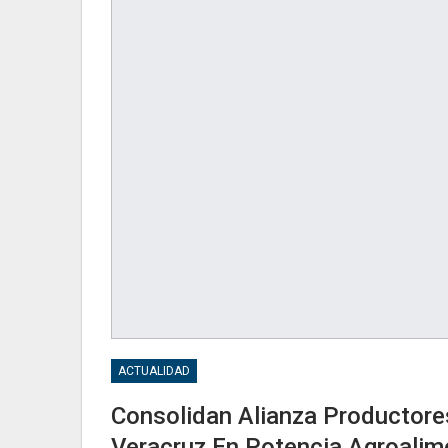
ACTUALIDAD
Consolidan Alianza Productore
Veracruz En Potencia Agroalim