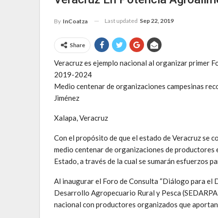
Last updated
Sep 22, 2019
By
InCoatza
Share
Veracruz es ejemplo nacional al organizar primer F
2019-2024
Medio centenar de organizaciones campesinas reco
Jiménez
Xalapa, Veracruz
Con el propósito de que el estado de Veracruz se co
medio centenar de organizaciones de productores e
Estado, a través de la cual se sumarán esfuerzos pa
Al inaugurar el Foro de Consulta “Diálogo para el 
Desarrollo Agropecuario Rural y Pesca (SEDARPA),
nacional con productores organizados que aportan