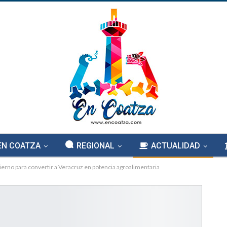
EN COATZA
REGIONAL
ACTUALIDAD
erno para convertir a Veracruz en potencia agroalimentaria