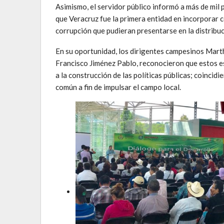
Asimismo, el servidor público informó a más de mil
que Veracruz fue la primera entidad en incorporar 
corrupción que pudieran presentarse en la distribu
En su oportunidad, los dirigentes campesinos Mar
Francisco Jiménez Pablo, reconocieron que estos e
a la construcción de las políticas públicas; coinci
común a fin de impulsar el campo local.