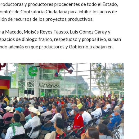
 productoras y productores procedentes de todo el Estado,
comités de Contraloría Ciudadana para inhibir los actos de
ción de recursos de los proyectos productivos.
tha Macedo, Moisés Reyes Fausto, Luis Gómez Garay y
spacios de diálogo franco, respetuoso y propositivo, suman
diendo además en que productores y Gobierno trabajan en