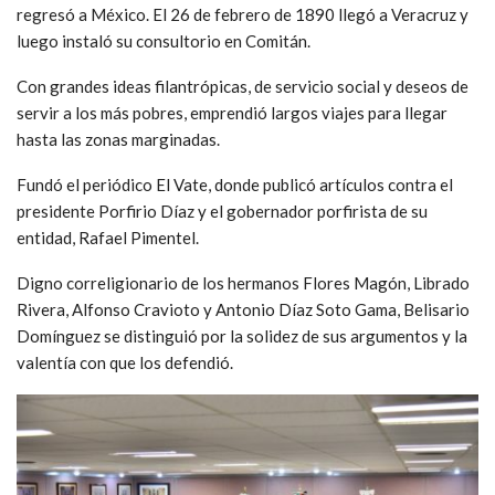
regresó a México. El 26 de febrero de 1890 llegó a Veracruz y
luego instaló su consultorio en Comitán.
Con grandes ideas filantrópicas, de servicio social y deseos de
servir a los más pobres, emprendió largos viajes para llegar
hasta las zonas marginadas.
Fundó el periódico El Vate, donde publicó artículos contra el
presidente Porfirio Díaz y el gobernador porfirista de su
entidad, Rafael Pimentel.
Digno correligionario de los hermanos Flores Magón, Librado
Rivera, Alfonso Cravioto y Antonio Díaz Soto Gama, Belisario
Domínguez se distinguió por la solidez de sus argumentos y la
valentía con que los defendió.