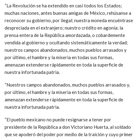
“La Revolución se ha extendido en casi todos los Estados;
muchas naciones, antes buenas amigas de México, rehúsanse a
reconocer su gobierno, por ilegal; nuestra moneda encuéntrase
despreciada en el extranjero; nuestro crédito en agonía; la
prensa entera de la República amordazada, o cobardemente
vendida al gobierno y ocultando sistemáticamente la verdad;
nuestros campos abandonados, muchos pueblos arrasados y
por último, el hambre y la miseria en todas sus formas,
amenazan extenderse rápidamente en toda la superficie de
nuestra infortunada patria.
“Nuestros campos abandonados, muchos pueblos arrasados y,
por último, el hambre y la miseria en todas sus formas,
amenazan extenderse rápidamente en toda la superficie de
nuestra infortunada patria.
“El pueblo mexicano no puede resignarse a tener por
presidente de la República a don Victoriano Huerta, al soldado
que se apoderó del poder por medio de la traición y cuyo primer