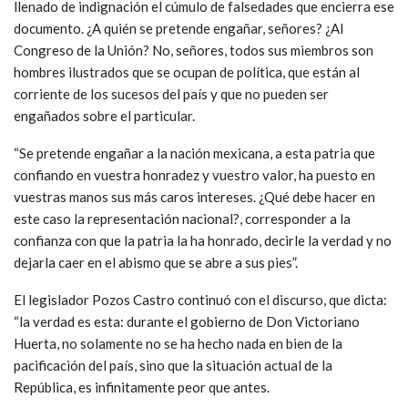
llenado de indignación el cúmulo de falsedades que encierra ese
documento. ¿A quién se pretende engañar, señores? ¿Al
Congreso de la Unión? No, señores, todos sus miembros son
hombres ilustrados que se ocupan de política, que están al
corriente de los sucesos del país y que no pueden ser
engañados sobre el particular.
“Se pretende engañar a la nación mexicana, a esta patria que
confiando en vuestra honradez y vuestro valor, ha puesto en
vuestras manos sus más caros intereses. ¿Qué debe hacer en
este caso la representación nacional?, corresponder a la
confianza con que la patria la ha honrado, decirle la verdad y no
dejarla caer en el abismo que se abre a sus pies”.
El legislador Pozos Castro continuó con el discurso, que dicta:
“la verdad es esta: durante el gobierno de Don Victoriano
Huerta, no solamente no se ha hecho nada en bien de la
pacificación del país, sino que la situación actual de la
República, es infinitamente peor que antes.