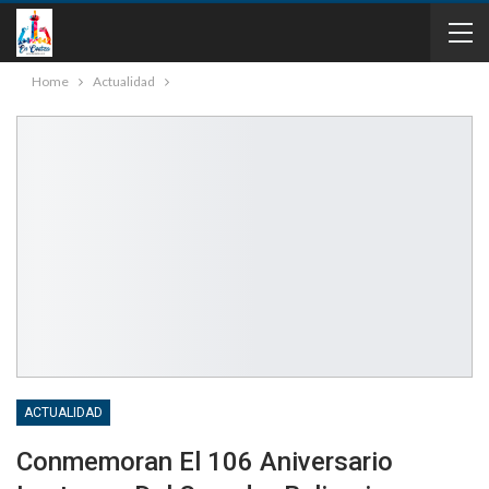
Home
Actualidad
ACTUALIDAD
Conmemoran El 106 Aniversario