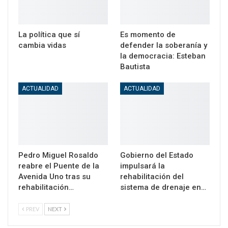
La política que sí
Es momento de
cambia vidas
defender la soberanía y
la democracia: Esteban
Bautista
ACTUALIDAD
ACTUALIDAD
Pedro Miguel Rosaldo
Gobierno del Estado
reabre el Puente de la
impulsará la
Avenida Uno tras su
rehabilitación del
rehabilitación…
sistema de drenaje en…
PREV
NEXT