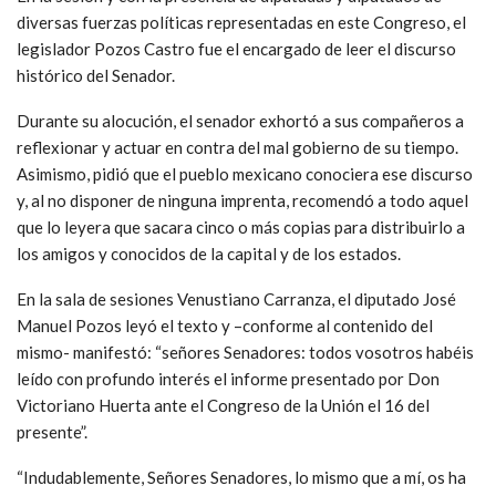
diversas fuerzas políticas representadas en este Congreso, el
legislador Pozos Castro fue el encargado de leer el discurso
histórico del Senador.
Durante su alocución, el senador exhortó a sus compañeros a
reflexionar y actuar en contra del mal gobierno de su tiempo.
Asimismo, pidió que el pueblo mexicano conociera ese discurso
y, al no disponer de ninguna imprenta, recomendó a todo aquel
que lo leyera que sacara cinco o más copias para distribuirlo a
los amigos y conocidos de la capital y de los estados.
En la sala de sesiones Venustiano Carranza, el diputado José
Manuel Pozos leyó el texto y –conforme al contenido del
mismo- manifestó: “señores Senadores: todos vosotros habéis
leído con profundo interés el informe presentado por Don
Victoriano Huerta ante el Congreso de la Unión el 16 del
presente”.
“Indudablemente, Señores Senadores, lo mismo que a mí, os ha