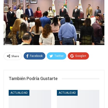
Share
Facebook
Twitter
Google+
WhatsApp
Email
También Podría Gustarte
ACTUALIDAD
ACTUALIDAD