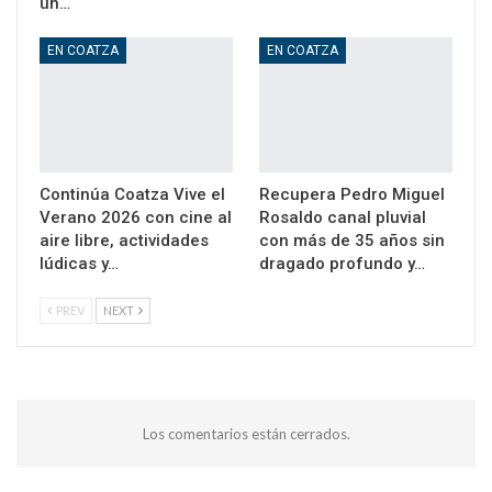
un…
EN COATZA
EN COATZA
Continúa Coatza Vive el
Recupera Pedro Miguel
Verano 2026 con cine al
Rosaldo canal pluvial
aire libre, actividades
con más de 35 años sin
lúdicas y…
dragado profundo y…
PREV
NEXT
Los comentarios están cerrados.