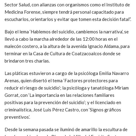
Sector Salud, con alianzas con organismos como el Instituto de
Medicina Forense, siempre tendrá personal capacitado para
escucharlos, orientarlos y evitar que tomen esta decisión fatal”.
Bajo el lema ‘Hablemos del suicidio, cambiemos la narrativa’, se
llevó a cabo la marcha alrededor de las 12:00 horas en el
malecón costero, a la altura de la avenida Ignacio Aldama, para
terminar en la Casa de Cultura de Coatzacoalcos donde se
brindaron tres charlas.
Las pláticas estuvieron a cargo de la psicóloga Emilia Navarro
Arenas, quien disertó el tema ‘Factores protectores para
reducir el riesgo de suicidio’; la psicóloga y tanatóloga Miriam
Gorrat, con ‘La importancia en las relaciones familiares
positivas para la prevención del suicidio’; y el licenciado en
criminalística, José Luis Pérez Castro, con ‘Signos gráficos
preventivos’.
Desde la semana pasada se iluminó de amarillo la escultura de