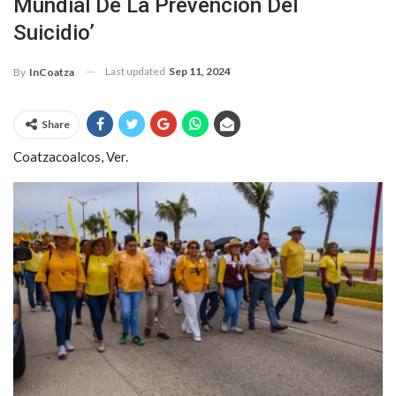
Mundial De La Prevención Del
Suicidio’
Last updated
Sep 11, 2024
By
InCoatza
Share
Coatzacoalcos, Ver.