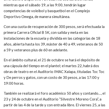
mientras que el sábado 19, a las 9:00, tendrán lugar
competencias de voleibol y basquetbol en el Complejo
Deportivo Omega, de manera simultánea.
Con una cuota de recuperación de 300 pesos, será efectuada la
primera Carrera Oficial B 5K, con salida y meta en las
instalaciones de la escuela y dividida en las categorías de 18
años, abierta hasta los 39, máster de 40 a 49, veteranos de 50
a 59 y veteranos plus de 60 en adelante.
En el ámbito cultural, el 21 de octubre se hará el depósito de
una cápsula del tiempo en el plantel; el martes 22, habrá dos
obras de teatro en el Auditorio IMAC Xalapa, tituladas Toc Toc
y De perros y gatos, con un costo de 30 pesos, a las 17:00 y
19:00 horas.
También se realizará el foro académico 50 años y contando…, el
23 y 24 de octubre en el Auditorio “Silvestre Moreno Cora”, a
partir de las 4 de la tarde y con entrada libre. El viernes 25, a las