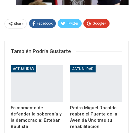
Share
Facebook
Twitter
Google+
WhatsApp
Email
También Podría Gustarte
ACTUALIDAD
ACTUALIDAD
Es momento de
Pedro Miguel Rosaldo
defender la soberanía y
reabre el Puente de la
la democracia: Esteban
Avenida Uno tras su
Bautista
rehabilitación…