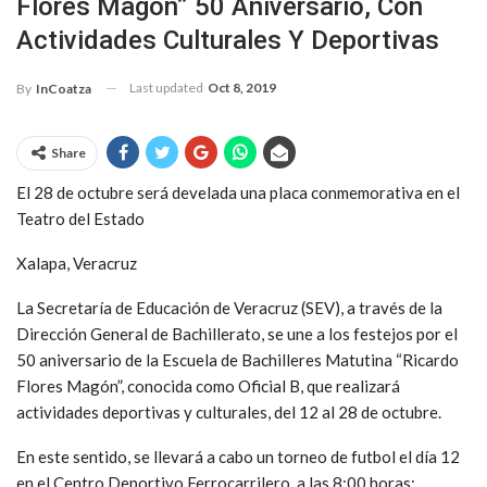
Flores Magón” 50 Aniversario, Con
Actividades Culturales Y Deportivas
Last updated
Oct 8, 2019
By
InCoatza
Share
El 28 de octubre será develada una placa conmemorativa en el
Teatro del Estado
Xalapa, Veracruz
La Secretaría de Educación de Veracruz (SEV), a través de la
Dirección General de Bachillerato, se une a los festejos por el
50 aniversario de la Escuela de Bachilleres Matutina “Ricardo
Flores Magón”, conocida como Oficial B, que realizará
actividades deportivas y culturales, del 12 al 28 de octubre.
En este sentido, se llevará a cabo un torneo de futbol el día 12
en el Centro Deportivo Ferrocarrilero, a las 8:00 horas;