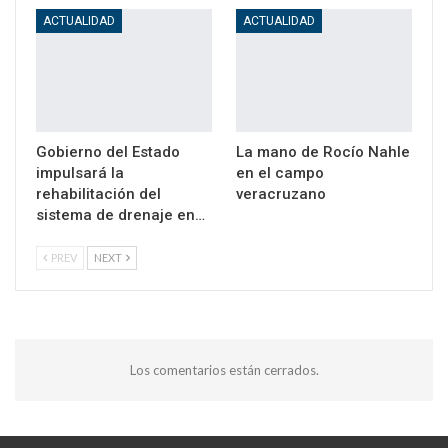
ACTUALIDAD
ACTUALIDAD
Gobierno del Estado
La mano de Rocío Nahle
impulsará la
en el campo
rehabilitación del
veracruzano
sistema de drenaje en…
PREV
NEXT
Los comentarios están cerrados.