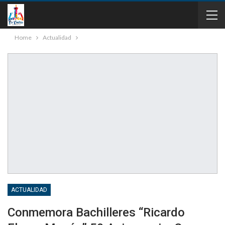
Home
Actualidad
ACTUALIDAD
Conmemora Bachilleres “Ricardo