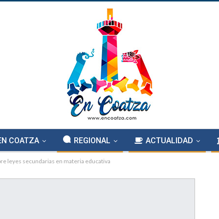
EN COATZA
REGIONAL
ACTUALIDAD
bre leyes secundarias en materia educativa