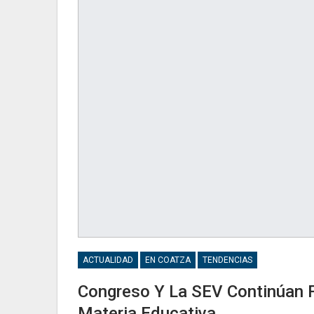
ACTUALIDAD
EN COATZA
TENDENCIAS
Congreso Y La SEV Continúan 
Materia Educativa