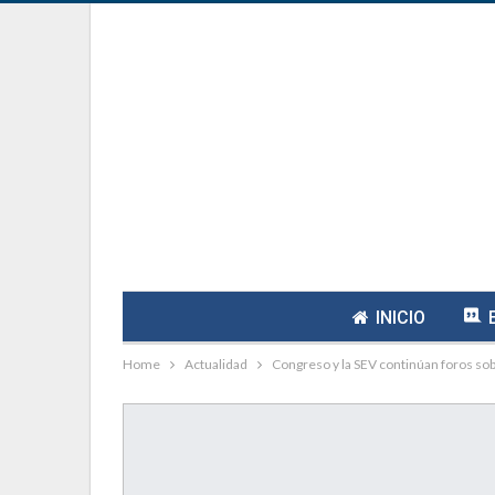
INICIO
Home
Actualidad
Congreso y la SEV continúan foros so