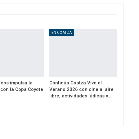
EN COATZA
cos impulsa la
Continúa Coatza Vive el
a con la Copa Coyote
Verano 2026 con cine al aire
libre, actividades lúdicas y…