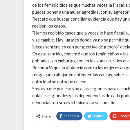
de los feminicidios es que muchas veces la Fiscalía
puedes poner a una mujer agredida, con su agresor a
Rescató que buscar conciliar evidencia que hay un 
reciben los casos.
“Hemos recibido casos que a veces lo hace fiscalía, 
y se cambie. Hay lugares donde ya no se permite q
jueces sentencien con perspectiva de género”, decla
En este sentido, comentó que los feminicidios y las
pobladas, sin embargo, son en las zonas rurales en
Reconoció que la violencia contra las mujeres en ge
tenga que trabajar en entender las causas, saber si
autoridad se enfoque en eso.
Sostuvo que por eso van a las regiones para escuch
enlaces regionales y las dependencias de cada pode
denuncias, no se revictimice y no se concilie.
Share
Facebook
Twitter
Google