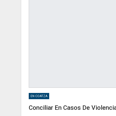
EN COATZA
Conciliar En Casos De Violenci