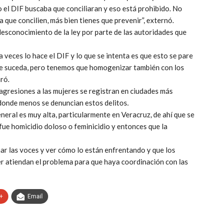
 o el DIF buscaba que conciliaran y eso está prohibido. No
 que concilien, más bien tienes que prevenir”, externó.
desconocimiento de la ley por parte de las autoridades que
a veces lo hace el DIF y lo que se intenta es que esto se pare
ue suceda, pero tenemos que homogenizar también con los
ró.
 agresiones a las mujeres se registran en ciudades más
 donde menos se denuncian estos delitos.
neral es muy alta, particularmente en Veracruz, de ahí que se
 fue homicidio doloso o feminicidio y entonces que la
ar las voces y ver cómo lo están enfrentando y que los
r atiendan el problema para que haya coordinación con las
+
Email