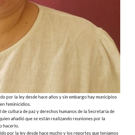
bido por la ley desde hace años y sin embargo hay municipios
en feminicidios.
ral de cultura de paz y derechos humanos de la Secretaría de
uien añadió que se están realizando reuniones por la
o hacerlo.
bido por la ley desde hace mucho y los reportes que teníamos