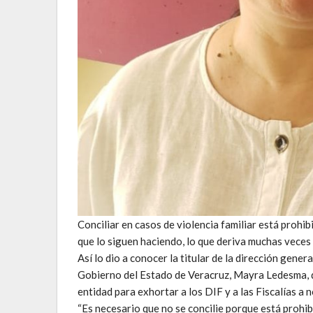
Conciliar en casos de violencia familiar está prohi
que lo siguen haciendo, lo que deriva muchas veces 
Así lo dio a conocer la titular de la dirección gene
Gobierno del Estado de Veracruz, Mayra Ledesma, q
entidad para exhortar a los DIF y a las Fiscalías a n
“Es necesario que no se concilie porque está prohi