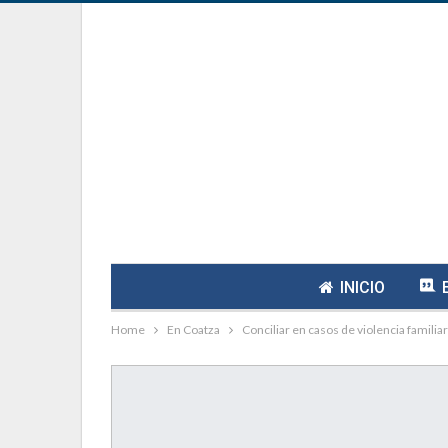
INICIO
Home
En Coatza
Conciliar en casos de violencia familiar