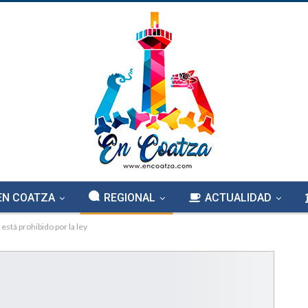
EN COATZA
REGIONAL
ACTUALIDAD
 está prohibido por la ley