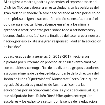
Al dirigirse a madres, padres y docentes, el representante del
Distrito XIX con cabecera en esta ciudad, citó las palabras del
gran Nelson Mandela: “Nadie nace odiando al otro por el color
de su piel, su origen o su rebelión, el odio se enseña, pero si el
odio se aprende, también debemos enseñar a los niños a
aprender a amar, respetar, pero sobre todo a ser honestos y
buenos ciudadanos (as) con la finalidad de hacer crecer nuestra
nación, por eso existe una gran responsabilidad en la educación
de la niñez”.
Los egresados de la generación 2018-2019, recibieron
diplomas por su formación preescolar, en un evento emotivo,
con bailables y coreografías de los diversos grupos escolares,
así como el mensaje de despedida por parte de la directora del
Jardín de Niños “Quetzalcóatl”, Monserrat Corro Feria, quien
agradeció a padres y madres de familia así como a las
educadoras por su compromiso con las y los pequeños, al igual
que al diputado local Rubén Ríos Uribe, quien entregó kits
escolares y los exhortó a seguir por la senda de la educación