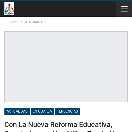
Home
Actualidad
ACTUALIDAD
EN COATZA
TENDENCIAS
Con La Nueva Reforma Educativa,