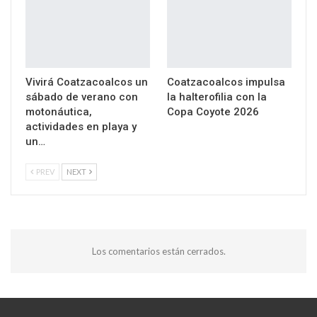
Vivirá Coatzacoalcos un
Coatzacoalcos impulsa
sábado de verano con
la halterofilia con la
motonáutica,
Copa Coyote 2026
actividades en playa y
un…
PREV
NEXT
Los comentarios están cerrados.