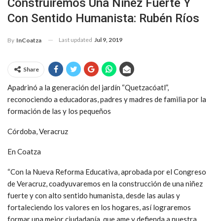
Construiremos Una Niñez Fuerte Y
Con Sentido Humanista: Rubén Ríos
Last updated
Jul 9, 2019
By
InCoatza
Share
Apadrinó a la generación del jardín “Quetzacóatl”,
reconociendo a educadoras, padres y madres de familia por la
formación de las y los pequeños
Córdoba, Veracruz
En Coatza
“Con la Nueva Reforma Educativa, aprobada por el Congreso
de Veracruz, coadyuvaremos en la construcción de una niñez
fuerte y con alto sentido humanista, desde las aulas y
fortaleciendo los valores en los hogares, así lograremos
formar una mejor ciudadanía, que ame y defienda a nuestra