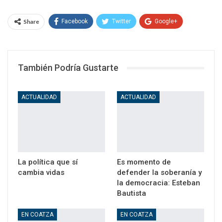
Share
Facebook
Twitter
Google+
WhatsApp
Email
También Podría Gustarte
ACTUALIDAD
ACTUALIDAD
La política que sí
Es momento de
cambia vidas
defender la soberanía y
la democracia: Esteban
Bautista
EN COATZA
EN COATZA