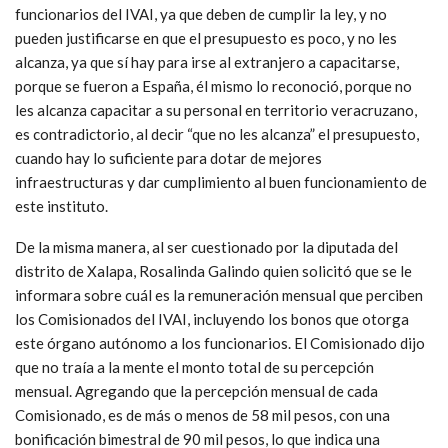
funcionarios del IVAI, ya que deben de cumplir la ley, y no
pueden justificarse en que el presupuesto es poco, y no les
alcanza, ya que sí hay para irse al extranjero a capacitarse,
porque se fueron a España, él mismo lo reconoció, porque no
les alcanza capacitar a su personal en territorio veracruzano,
es contradictorio, al decir “que no les alcanza” el presupuesto,
cuando hay lo suficiente para dotar de mejores
infraestructuras y dar cumplimiento al buen funcionamiento de
este instituto.
De la misma manera, al ser cuestionado por la diputada del
distrito de Xalapa, Rosalinda Galindo quien solicitó que se le
informara sobre cuál es la remuneración mensual que perciben
los Comisionados del IVAI, incluyendo los bonos que otorga
este órgano autónomo a los funcionarios. El Comisionado dijo
que no traía a la mente el monto total de su percepción
mensual. Agregando que la percepción mensual de cada
Comisionado, es de más o menos de 58 mil pesos, con una
bonificación bimestral de 90 mil pesos, lo que indica una