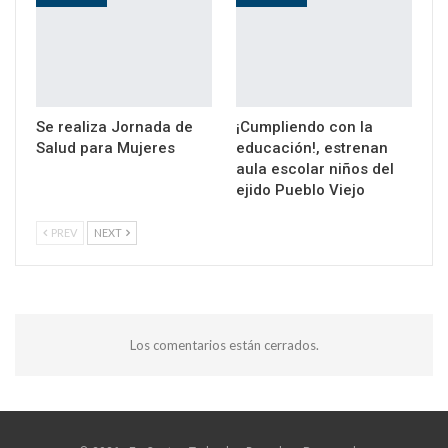
Se realiza Jornada de
¡Cumpliendo con la
Salud para Mujeres
educación!, estrenan
aula escolar niños del
ejido Pueblo Viejo
PREV
NEXT
Los comentarios están cerrados.