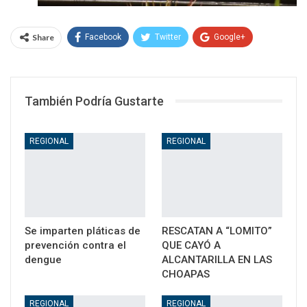
Share
Facebook
Twitter
Google+
WhatsApp
Email
También Podría Gustarte
REGIONAL
REGIONAL
Se imparten pláticas de
RESCATAN A “LOMITO”
prevención contra el
QUE CAYÓ A
dengue
ALCANTARILLA EN LAS
CHOAPAS
REGIONAL
REGIONAL