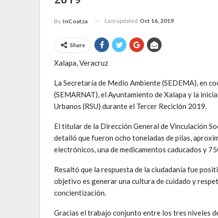
Last updated
Oct 16, 2019
By
InCoatza
Share
Xalapa, Veracruz
La Secretaría de Medio Ambiente (SEDEMA), en coo
(SEMARNAT), el Ayuntamiento de Xalapa y la inicia
Urbanos (RSU) durante el Tercer Reciclón 2019.
El titular de la Dirección General de Vinculación S
detalló que fueron ocho toneladas de pilas, aproxim
electrónicos, una de medicamentos caducados y 750 
Resaltó que la respuesta de la ciudadanía fue positiv
objetivo es generar una cultura de cuidado y respet
concientización.
Gracias el trabajo conjunto entre los tres niveles d