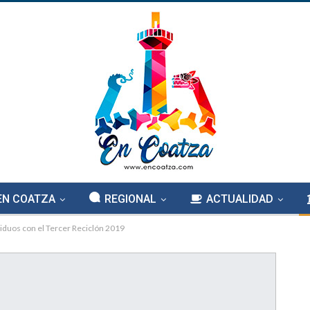
EN COATZA
REGIONAL
ACTUALIDAD
duos con el Tercer Reciclón 2019