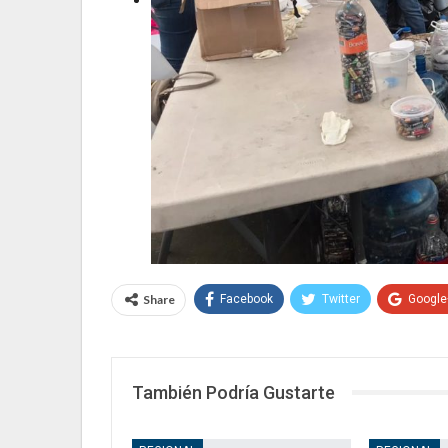
Share
Facebook
Twitter
Google
También Podría Gustarte