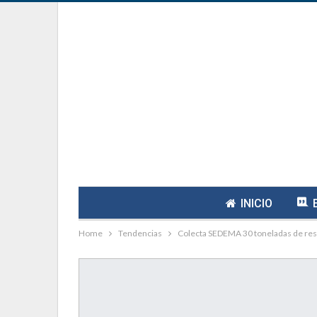
INICIO
Home
Tendencias
Colecta SEDEMA 30 toneladas de resi