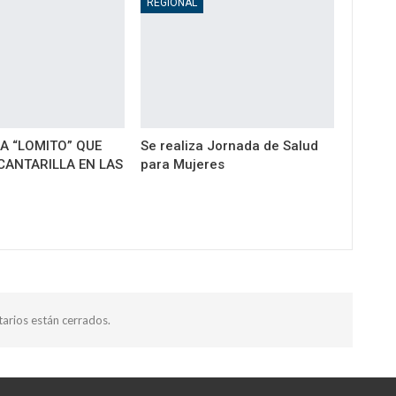
REGIONAL
A “LOMITO” QUE
Se realiza Jornada de Salud
CANTARILLA EN LAS
para Mujeres
arios están cerrados.