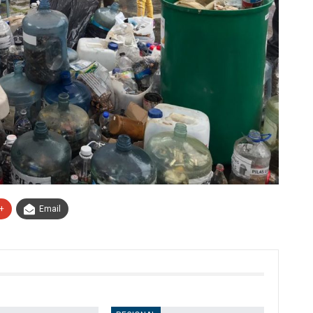
+
Email