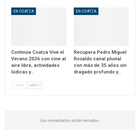
EN COATZA
EN COATZA
Continúa Coatza Vive el
Recupera Pedro Miguel
Verano 2026 con cine al
Rosaldo canal pluvial
aire libre, actividades
con más de 35 años sin
lúdicas y…
dragado profundo y…
PREV
NEXT
Los comentarios están cerrados.