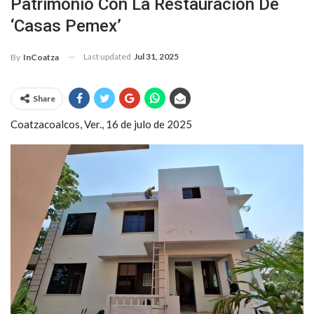
Patrimonio Con La Restauración De
‘Casas Pemex’
Last updated
Jul 31, 2025
By
InCoatza
Share
Coatzacoalcos, Ver., 16 de julo de 2025