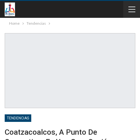
Home
Tendencias
TENDENCIAS
Coatzacoalcos, A Punto De