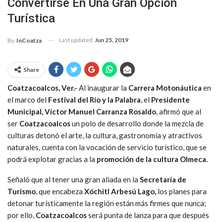
Convertirse En Una Gran Opción
Turística
Last updated
Jun 25, 2019
By
InCoatza
Share
Coatzacoalcos, Ver.-
Al inaugurar la
Carrera Motonáutica
en
el marco del
Festival del Río y la Palabra
, el
Presidente
Municipal, Víctor Manuel Carranza Rosaldo
, afirmó que al
ser
Coatzacoalcos
un polo de desarrollo donde la mezcla de
culturas detonó el arte, la cultura, gastronomía y atractivos
naturales, cuenta con la vocación de servicio turístico, que se
podrá explotar gracias a la
promoción de la cultura Olmeca.
Señaló que al tener una gran aliada en la
Secretaría de
Turismo
, que encabeza
Xóchitl Arbesú Lago,
los planes para
detonar turísticamente la región están más firmes que nunca;
por ello,
Coatzacoalcos
será punta de lanza para que después