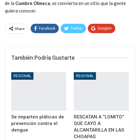
de la
Cumbre Olmeca
, se convierta en un sitio que la gente
quiera conocer.
Share
Facebook
Twitter
Google+
WhatsApp
Email
También Podría Gustarte
REGIONAL
REGIONAL
Se imparten pláticas de
RESCATAN A “LOMITO”
prevención contra el
QUE CAYÓ A
dengue
ALCANTARILLA EN LAS
CHOAPAS