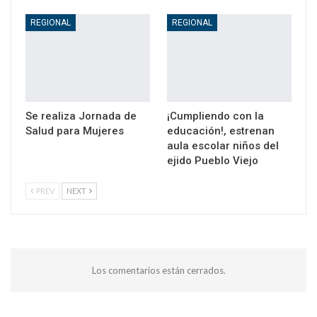
REGIONAL
REGIONAL
Se realiza Jornada de
¡Cumpliendo con la
Salud para Mujeres
educación!, estrenan
aula escolar niños del
ejido Pueblo Viejo
PREV
NEXT
Los comentarios están cerrados.