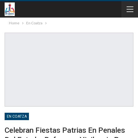
Home
En Coatza
EN COATZA
Celebran Fiestas Patrias En Penales