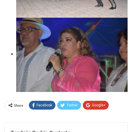
Share
Facebook
Twitter
Google+
WhatsApp
Email