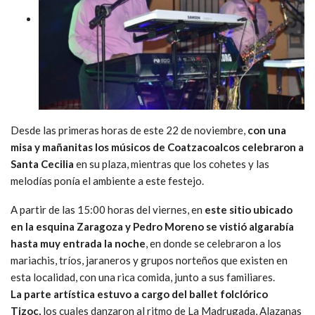
Desde las primeras horas de este 22 de noviembre,
con una
misa y mañanitas los músicos de Coatzacoalcos celebraron a
Santa Cecilia
en su plaza, mientras que los cohetes y las
melodías ponía el ambiente a este festejo.
A partir de las 15:00 horas del viernes, en
este sitio ubicado
en la esquina Zaragoza y Pedro Moreno se vistió algarabía
hasta muy entrada la noche
, en donde se celebraron a los
mariachis, tríos, jaraneros y grupos norteños que existen en
esta localidad, con una rica comida, junto a sus familiares.
La parte artística estuvo a cargo del ballet folclórico
Tizoc,
los cuales danzaron al ritmo de La Madrugada, Alazanas