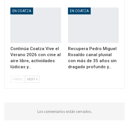
EN COATZA
EN COATZA
Continúa Coatza Vive el
Recupera Pedro Miguel
Verano 2026 con cine al
Rosaldo canal pluvial
aire libre, actividades
con más de 35 años sin
lúdicas y…
dragado profundo y…
PREV
NEXT
Los comentarios están cerrados.