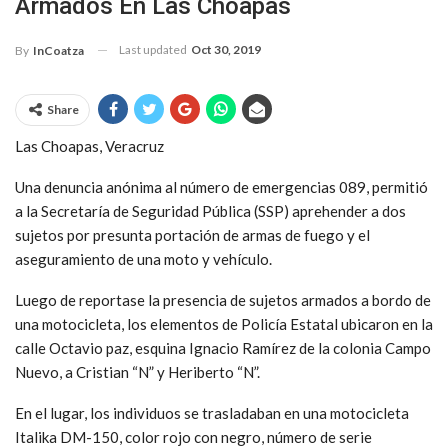
Armados En Las Choapas
Last updated
Oct 30, 2019
By
InCoatza
Share
Las Choapas, Veracruz
Una denuncia anónima al número de emergencias 089, permitió
a la Secretaría de Seguridad Pública (SSP) aprehender a dos
sujetos por presunta portación de armas de fuego y el
aseguramiento de una moto y vehículo.
Luego de reportase la presencia de sujetos armados a bordo de
una motocicleta, los elementos de Policía Estatal ubicaron en la
calle Octavio paz, esquina Ignacio Ramírez de la colonia Campo
Nuevo, a Cristian “N” y Heriberto “N”.
En el lugar, los individuos se trasladaban en una motocicleta
Italika DM-150, color rojo con negro, número de serie