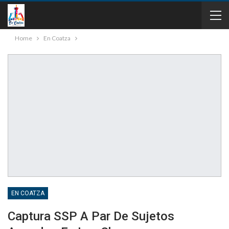
Home
En Coatza
EN COATZA
Captura SSP A Par De Sujetos