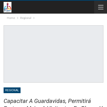
Home
Regional
REGIONAL
Capacitar A Guardavidas, Permitirá