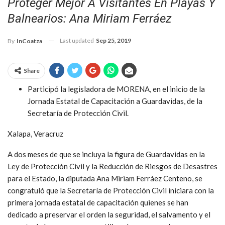
Proteger Mejor A Visitantes En Playas Y
Balnearios: Ana Miriam Ferráez
Last updated
Sep 25, 2019
By
InCoatza
Share
Participó la legisladora de MORENA, en el inicio de la
Jornada Estatal de Capacitación a Guardavidas, de la
Secretaría de Protección Civil.
Xalapa, Veracruz
A dos meses de que se incluya la figura de Guardavidas en la
Ley de Protección Civil y la Reducción de Riesgos de Desastres
para el Estado, la diputada Ana Miriam Ferráez Centeno, se
congratuló que la Secretaría de Protección Civil iniciara con la
primera jornada estatal de capacitación quienes se han
dedicado a preservar el orden la seguridad, el salvamento y el