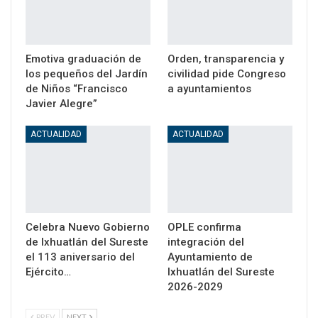
Emotiva graduación de
Orden, transparencia y
los pequeños del Jardín
civilidad pide Congreso
de Niños “Francisco
a ayuntamientos
Javier Alegre”
ACTUALIDAD
ACTUALIDAD
Celebra Nuevo Gobierno
OPLE confirma
de Ixhuatlán del Sureste
integración del
el 113 aniversario del
Ayuntamiento de
Ejército…
Ixhuatlán del Sureste
2026-2029
PREV
NEXT