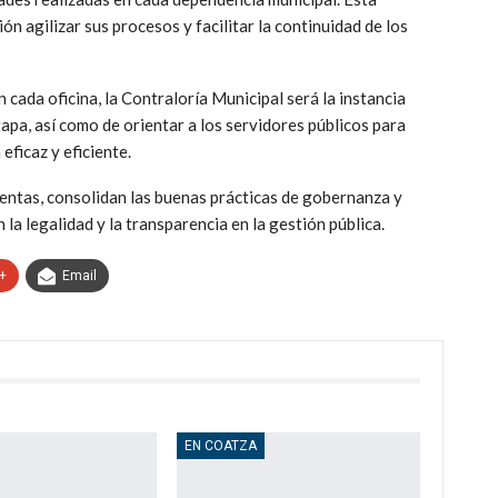
n agilizar sus procesos y facilitar la continuidad de los
n cada oficina, la Contraloría Municipal será la instancia
apa, así como de orientar a los servidores públicos para
eficaz y eficiente.
cuentas, consolidan las buenas prácticas de gobernanza y
la legalidad y la transparencia en la gestión pública.
+
Email
EN COATZA