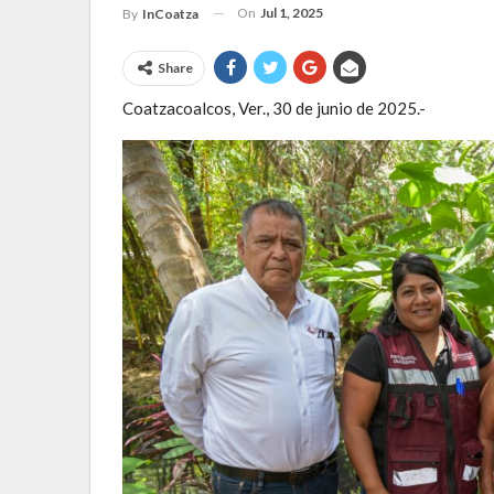
On
Jul 1, 2025
By
InCoatza
Share
Coatzacoalcos, Ver., 30 de junio de 2025.-