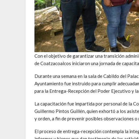
Con el objetivo de garantizar una transición admin
de Coatzacoalcos iniciaron una jornada de capacita
Durante una semana en la sala de Cabildo del Palaci
Ayuntamiento fue instruido para cumplir adecuadame
para la Entrega-Recepción del Poder Ejecutivo y la
La capacitación fue impartida por personal de la Co
Guillermo Pintos Guillén, quien exhortó a los asis
y orden, a fin de prevenir posibles observaciones o
El proceso de entrega-recepción contempla la inte
informes y bienes que dan testimonio de las activi