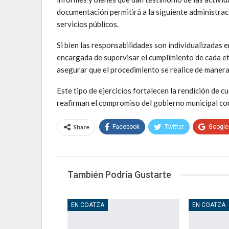
documentación permitirá a la siguiente administració
servicios públicos.
Si bien las responsabilidades son individualizadas e
encargada de supervisar el cumplimiento de cada et
asegurar que el procedimiento se realice de manera 
Este tipo de ejercicios fortalecen la rendición de 
reafirman el compromiso del gobierno municipal con 
Share
Facebook
Twitter
Google
También Podría Gustarte
EN COATZA
EN COATZA