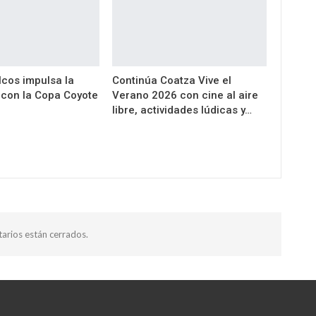
cos impulsa la
Continúa Coatza Vive el
a con la Copa Coyote
Verano 2026 con cine al aire
libre, actividades lúdicas y…
arios están cerrados.