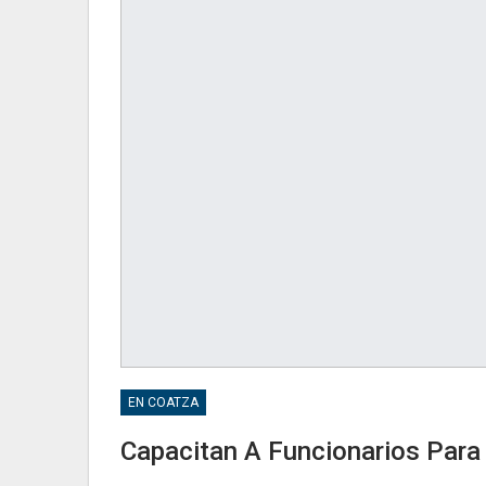
EN COATZA
Capacitan A Funcionarios Para