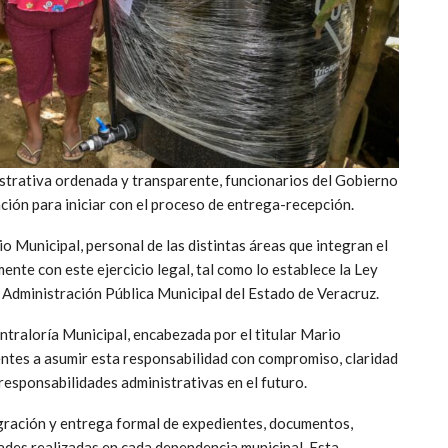
istrativa ordenada y transparente, funcionarios del Gobierno
ción para iniciar con el proceso de entrega-recepción.
o Municipal, personal de las distintas áreas que integran el
nte con este ejercicio legal, tal como lo establece la Ley
 Administración Pública Municipal del Estado de Veracruz.
ntraloría Municipal, encabezada por el titular Mario
tentes a asumir esta responsabilidad con compromiso, claridad
 responsabilidades administrativas en el futuro.
gración y entrega formal de expedientes, documentos,
dades realizadas en cada dependencia municipal. Esta