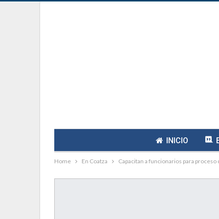
INICIO
Home
En Coatza
Capacitan a funcionarios para proceso