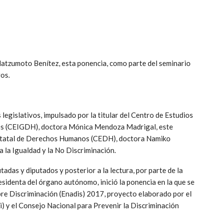
atzumoto Benítez, esta ponencia, como parte del seminario
vos.
egislativos, impulsado por la titular del Centro de Estudios
os (CEIGDH), doctora Mónica Mendoza Madrigal, este
 Estatal de Derechos Humanos (CEDH), doctora Namiko
 la Igualdad y la No Discriminación.
tadas y diputados y posterior a la lectura, por parte de la
sidenta del órgano autónomo, inició la ponencia en la que se
bre Discriminación (Enadis) 2017, proyecto elaborado por el
i) y el Consejo Nacional para Prevenir la Discriminación