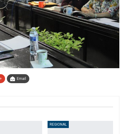
+
Email
REGIONAL