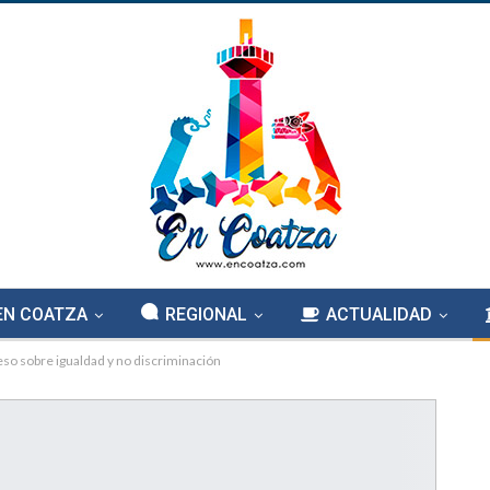
EN COATZA
REGIONAL
ACTUALIDAD
so sobre igualdad y no discriminación