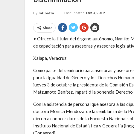
Last updated
Oct 3, 2019
By
InCoatza
Share
• Ofrece la titular del órgano autónomo, Namiko M
de capacitación para asesoras y asesores legislati
Xalapa, Veracruz
Como parte del seminario para asesoras y asesores l
para la Igualdad de Género y los Derechos Human
jueves 3 de octubre la presidenta de la Comisión
Matzumoto Benítez, impartió la ponencia Derecho a
Con la asistencia de personal que asesora a las dipu
doctora Mónica Mendoza, de la semblanza de la Pre
dieron a conocer datos de la Encuesta Nacional so
Instituto Nacional de Estadística y Geografía (Ineg
(Conapred).