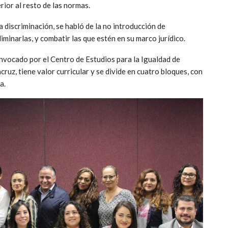
rior al resto de las normas.
a discriminación, se habló de la no introducción de
liminarlas, y combatir las que estén en su marco jurídico.
nvocado por el Centro de Estudios para la Igualdad de
z, tiene valor curricular y se divide en cuatro bloques, con
a.