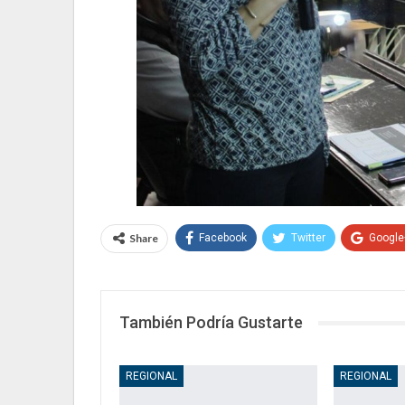
Share
Facebook
Twitter
Google
También Podría Gustarte
REGIONAL
REGIONAL