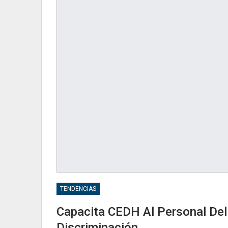
TENDENCIAS
Capacita CEDH Al Personal Del
Discriminación