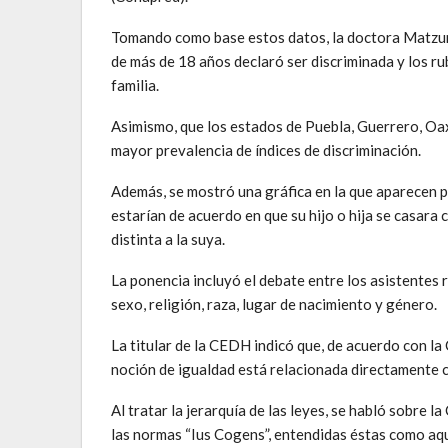
Tomando como base estos datos, la doctora Matzumo
de más de 18 años declaró ser discriminada y los rub
familia.
Asimismo, que los estados de Puebla, Guerrero, Oa
mayor prevalencia de índices de discriminación.
Además, se mostró una gráfica en la que aparecen po
estarían de acuerdo en que su hijo o hija se casara 
distinta a la suya.
La ponencia incluyó el debate entre los asistentes
sexo, religión, raza, lugar de nacimiento y género.
La titular de la CEDH indicó que, de acuerdo con 
noción de igualdad está relacionada directamente 
Al tratar la jerarquía de las leyes, se habló sobre 
las normas “Ius Cogens”, entendidas éstas como aque