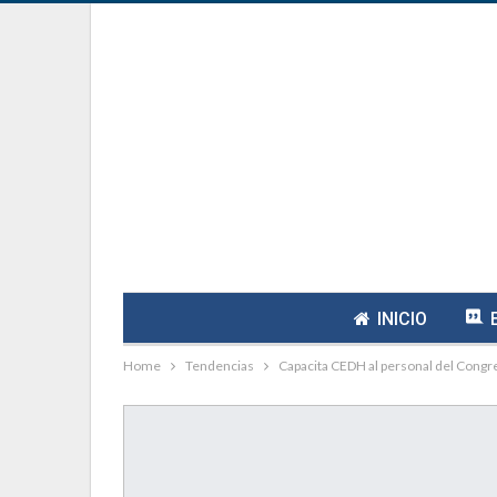
INICIO
Home
Tendencias
Capacita CEDH al personal del Congre