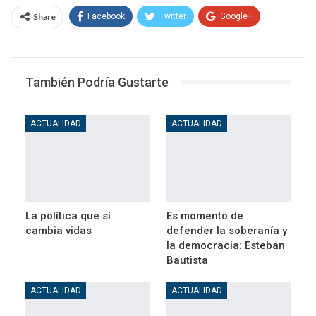
Share
Facebook
Twitter
Google+
WhatsApp
Email
También Podría Gustarte
ACTUALIDAD
ACTUALIDAD
La política que sí
Es momento de
cambia vidas
defender la soberanía y
la democracia: Esteban
Bautista
ACTUALIDAD
ACTUALIDAD