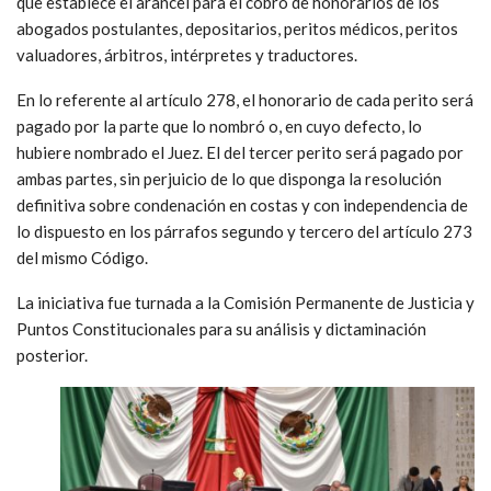
que establece el arancel para el cobro de honorarios de los
abogados postulantes, depositarios, peritos médicos, peritos
valuadores, árbitros, intérpretes y traductores.
En lo referente al artículo 278, el honorario de cada perito será
pagado por la parte que lo nombró o, en cuyo defecto, lo
hubiere nombrado el Juez. El del tercer perito será pagado por
ambas partes, sin perjuicio de lo que disponga la resolución
definitiva sobre condenación en costas y con independencia de
lo dispuesto en los párrafos segundo y tercero del artículo 273
del mismo Código.
La iniciativa fue turnada a la Comisión Permanente de Justicia y
Puntos Constitucionales para su análisis y dictaminación
posterior.