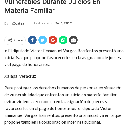
Vulnerables Durante Juicios En
Materia Familiar
Last updated
Dic 6, 2019
By
InCoatza
Share
• El diputado Víctor Emmanuel Vargas Barrientos presentó una
iniciativa que propone favorecerles en la asignación de jueces
y el pago de honorarios.
Xalapa, Veracruz
Para proteger los derechos humanos de personas en situación
de vulnerabilidad que enfrentan un juicio en materia familiar,
evitar violencia económica en la asignación de jueces y
favorecerles en el pago de honorarios, el diputado Víctor
Emmanuel Vargas Barrientos, presentó una iniciativa en la que
propone también la colaboración interinstitucional.