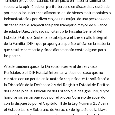
También prevé que, cuando en un juicio en materia familiar se
requiera la opinión de un perito tercero en discordia y estén de
por medio los intereses alimentarios, de bienes matrimoniales o
indemnizatorios por divorcio, de una mujer, de una persona con
discapacidad, discapacitada para trabajar o mayor de 65 años
de edad, el Juez del caso solicitará a la Fiscalía General del
Estado (FGE) o al Sistema Estatal para el Desarrollo Integral
de la Familia (DIF), que proponga un perito oficial en la materia
que resulte necesaria y rinda dictamen sin costo alguno para
las partes.
Añade también que, si la Dirección General de Servicios
Periciales o el DIF Estatal informan al Juez del caso que no
cuentan con un perito en la materia requerida, éste solicitará a
la Dirección de la Defensoría y del Registro Estatal de Peritos
del Consejo de la Judicatura del Estado que designe uno, cuyos
honorarios serán pagados por el propio Consejo de acuerdo
con lo dispuesto por el Capítulo III de la Ley Número 259 para
el Estado Libre y Soberano de Veracruz de Ignacio de la Llave,