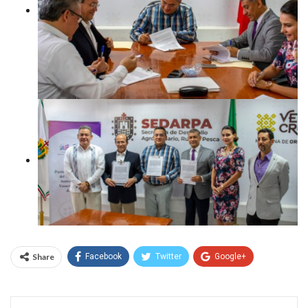
Share
Facebook
Twitter
Google+
WhatsApp
Email