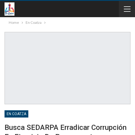
Home
En Coatza
EN COATZA
Busca SEDARPA Erradicar Corrupción