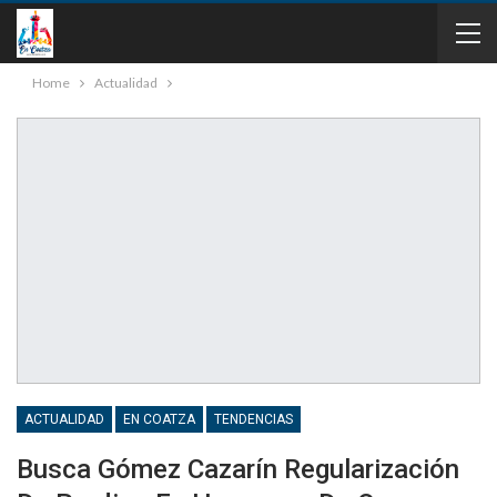
Home
Actualidad
ACTUALIDAD
EN COATZA
TENDENCIAS
Busca Gómez Cazarín Regularización