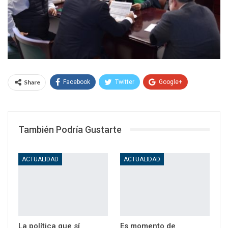
Share
Facebook
Twitter
Google+
WhatsApp
Email
También Podría Gustarte
ACTUALIDAD
ACTUALIDAD
La política que sí
Es momento de