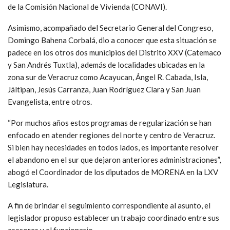
de la Comisión Nacional de Vivienda (CONAVI).
Asimismo, acompañado del Secretario General del Congreso,
Domingo Bahena Corbalá, dio a conocer que esta situación se
padece en los otros dos municipios del Distrito XXV (Catemaco
y San Andrés Tuxtla), además de localidades ubicadas en la
zona sur de Veracruz como Acayucan, Ángel R. Cabada, Isla,
Jáltipan, Jesús Carranza, Juan Rodríguez Clara y San Juan
Evangelista, entre otros.
“Por muchos años estos programas de regularización se han
enfocado en atender regiones del norte y centro de Veracruz.
Si bien hay necesidades en todos lados, es importante resolver
el abandono en el sur que dejaron anteriores administraciones”,
abogó el Coordinador de los diputados de MORENA en la LXV
Legislatura.
A fin de brindar el seguimiento correspondiente al asunto, el
legislador propuso establecer un trabajo coordinado entre sus
asesores y el funcionario.