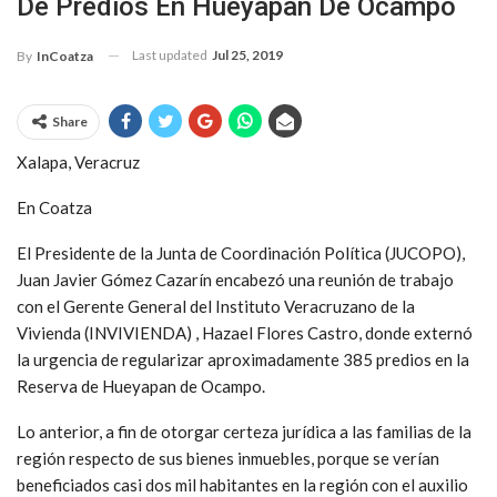
De Predios En Hueyapan De Ocampo
Last updated
Jul 25, 2019
By
InCoatza
Share
Xalapa, Veracruz
En Coatza
El Presidente de la Junta de Coordinación Política (JUCOPO),
Juan Javier Gómez Cazarín encabezó una reunión de trabajo
con el Gerente General del Instituto Veracruzano de la
Vivienda (INVIVIENDA) , Hazael Flores Castro, donde externó
la urgencia de regularizar aproximadamente 385 predios en la
Reserva de Hueyapan de Ocampo.
Lo anterior, a fin de otorgar certeza jurídica a las familias de la
región respecto de sus bienes inmuebles, porque se verían
beneficiados casi dos mil habitantes en la región con el auxilio