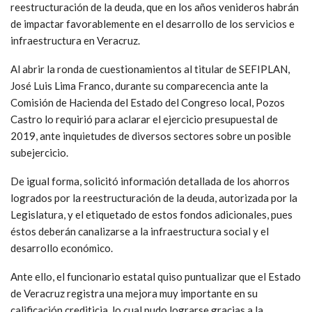
reestructuración de la deuda, que en los años venideros habrán
de impactar favorablemente en el desarrollo de los servicios e
infraestructura en Veracruz.
Al abrir la ronda de cuestionamientos al titular de SEFIPLAN,
José Luis Lima Franco, durante su comparecencia ante la
Comisión de Hacienda del Estado del Congreso local, Pozos
Castro lo requirió para aclarar el ejercicio presupuestal de
2019, ante inquietudes de diversos sectores sobre un posible
subejercicio.
De igual forma, solicitó información detallada de los ahorros
logrados por la reestructuración de la deuda, autorizada por la
Legislatura, y el etiquetado de estos fondos adicionales, pues
éstos deberán canalizarse a la infraestructura social y el
desarrollo económico.
Ante ello, el funcionario estatal quiso puntualizar que el Estado
de Veracruz registra una mejora muy importante en su
calificación crediticia, lo cual pudo lograrse gracias a la