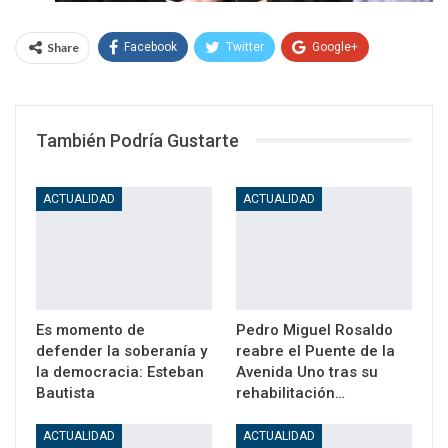
Share
Facebook
Twitter
Google+
WhatsApp
Email
También Podría Gustarte
ACTUALIDAD
ACTUALIDAD
Es momento de
Pedro Miguel Rosaldo
defender la soberanía y
reabre el Puente de la
la democracia: Esteban
Avenida Uno tras su
Bautista
rehabilitación…
ACTUALIDAD
ACTUALIDAD