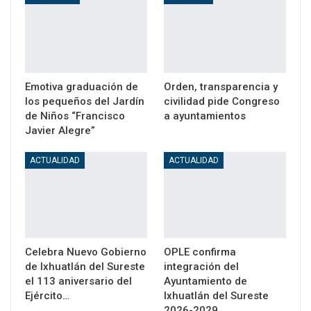
Emotiva graduación de
Orden, transparencia y
los pequeños del Jardín
civilidad pide Congreso
de Niños “Francisco
a ayuntamientos
Javier Alegre”
ACTUALIDAD
ACTUALIDAD
Celebra Nuevo Gobierno
OPLE confirma
de Ixhuatlán del Sureste
integración del
el 113 aniversario del
Ayuntamiento de
Ejército…
Ixhuatlán del Sureste
2026-2029