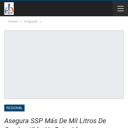
Home
Regional
REGIONAL
Asegura SSP Más De Mil Litros De