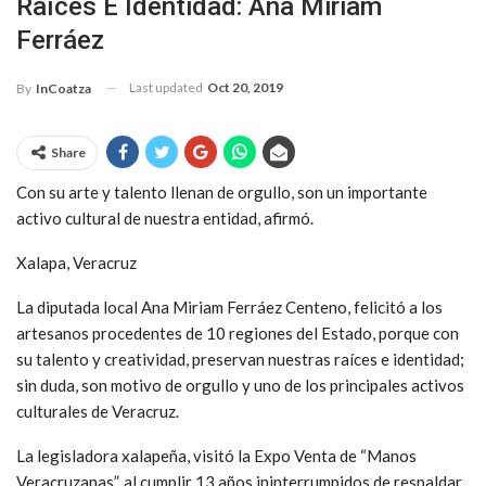
Raíces E Identidad: Ana Miriam
Ferráez
Last updated
Oct 20, 2019
By
InCoatza
Share
Con su arte y talento llenan de orgullo, son un importante
activo cultural de nuestra entidad, afirmó.
Xalapa, Veracruz
La diputada local Ana Miriam Ferráez Centeno, felicitó a los
artesanos procedentes de 10 regiones del Estado, porque con
su talento y creatividad, preservan nuestras raíces e identidad;
sin duda, son motivo de orgullo y uno de los principales activos
culturales de Veracruz.
La legisladora xalapeña, visitó la Expo Venta de “Manos
Veracruzanas”, al cumplir 13 años ininterrumpidos de respaldar