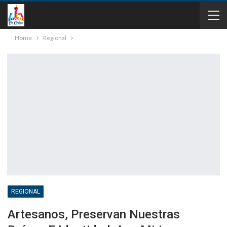
Home
Regional
REGIONAL
Artesanos, Preservan Nuestras