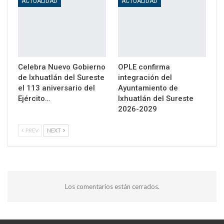
ACTUALIDAD
ACTUALIDAD
Celebra Nuevo Gobierno
OPLE confirma
de Ixhuatlán del Sureste
integración del
el 113 aniversario del
Ayuntamiento de
Ejército…
Ixhuatlán del Sureste
2026-2029
PREV
NEXT
Los comentarios están cerrados.