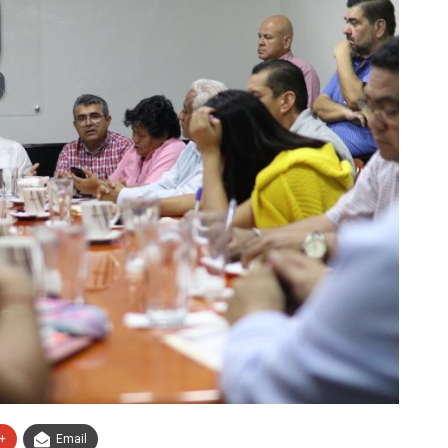
+
Email