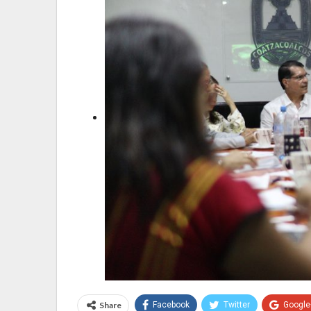
Share
Facebook
Twitter
Google