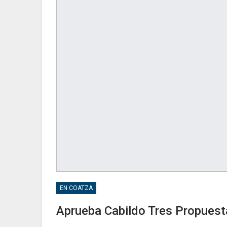
EN COATZA
Aprueba Cabildo Tres Propuest