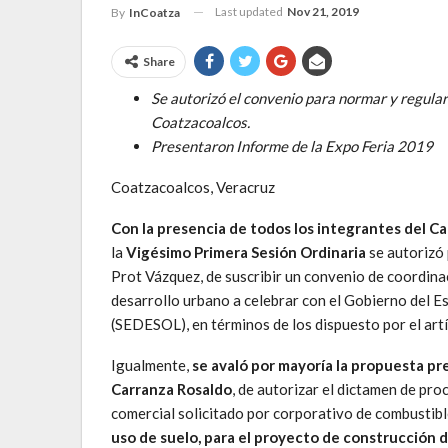
Last updated
Nov 21, 2019
By
InCoatza
Share
Se autorizó el convenio para normar y regular
Coatzacoalcos.
Presentaron Informe de la Expo Feria 2019
Coatzacoalcos, Veracruz
Con la presencia de todos los integrantes del 
la
Vigésimo Primera Sesión Ordinaria
se autorizó 
Prot Vázquez, de suscribir un convenio de coordinac
desarrollo urbano a celebrar con el Gobierno del Es
(SEDESOL), en términos de los dispuesto por el artí
Igualmente,
se avaló por mayoría la propuesta pr
Carranza Rosaldo
, de autorizar el dictamen de pro
comercial solicitado por corporativo de combustibl
uso de suelo, para el proyecto de construcción d