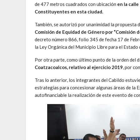
de 477 metros cuadrados con ubicación
en la call
Constituyentes en esta ciudad.
También, se autorizó por unanimidad la propuesta 
Comisión de Equidad de Género por “Comisión d
decreto número 866, folio 345 de fecha 17 de Febre
la Ley Orgánica del Municipio Libre para el Estado 
Por otra parte, como último punto de la orden del d
Coatzacoalcos, relativo al ejercicio 2019
, por co
Tras lo anterior, los integrantes del Cabildo estu
estrategias para concesionar algunas áreas de la E
autofinanciable la realización de este evento de co