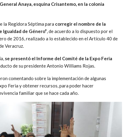
e General Anaya, esquina Crisantemo, en la colonia
de la Regidora Séptima para
corregir el nombre de la
e Igualdad de Género”
, de acuerdo a lo dispuesto por el
ro de 2016, realizado a lo establecido en el Artículo 40 de
de Veracruz.
ía,
se presentó el Informe del Comité de la Expo Feria
nducto de su presidente Antonio Williams Rojas.
vieron comentando sobre la implementación de algunas
xpo Feria y obtener recursos, para poder hacer
nvivencia familiar que se hace cada año.