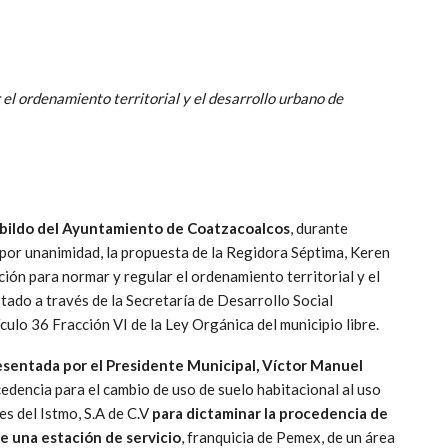
 el ordenamiento territorial y el desarrollo urbano de
Cabildo del Ayuntamiento de Coatzacoalcos
, durante
por unanimidad, la propuesta de la Regidora Séptima, Keren
ión para normar y regular el ordenamiento territorial y el
tado a través de la Secretaría de Desarrollo Social
culo 36 Fracción VI de la Ley Orgánica del municipio libre.
esentada por el Presidente Municipal, Víctor Manuel
cedencia para el cambio de uso de suelo habitacional al uso
es del Istmo, S.A de C.V
para dictaminar la procedencia de
e una estación de servicio
, franquicia de Pemex, de un área