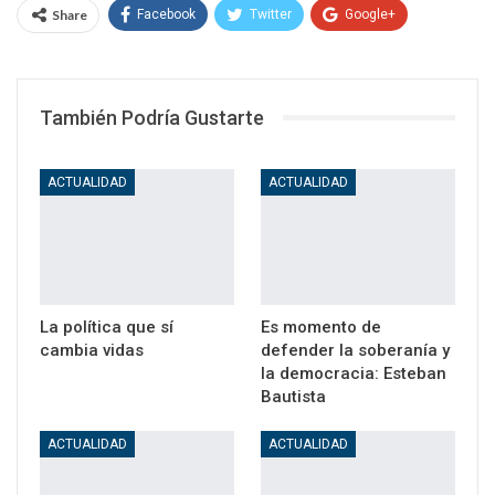
Share
Facebook
Twitter
Google+
WhatsApp
Email
También Podría Gustarte
ACTUALIDAD
ACTUALIDAD
La política que sí
Es momento de
cambia vidas
defender la soberanía y
la democracia: Esteban
Bautista
ACTUALIDAD
ACTUALIDAD