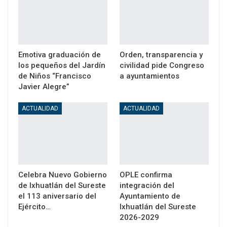
Emotiva graduación de
Orden, transparencia y
los pequeños del Jardín
civilidad pide Congreso
de Niños “Francisco
a ayuntamientos
Javier Alegre”
ACTUALIDAD
ACTUALIDAD
Celebra Nuevo Gobierno
OPLE confirma
de Ixhuatlán del Sureste
integración del
el 113 aniversario del
Ayuntamiento de
Ejército…
Ixhuatlán del Sureste
2026-2029