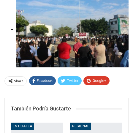
Share
Facebook
Twitter
Google+
WhatsApp
Email
También Podría Gustarte
EN COATZA
REGIONAL