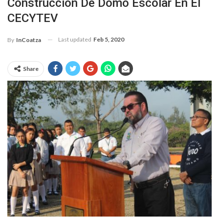
Construcción De Domo Escolar En El
CECYTEV
Last updated
Feb 5, 2020
By
InCoatza
Share