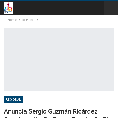
Home
Regional
REGIONAL
Anuncia Sergio Guzmán Ricárdez