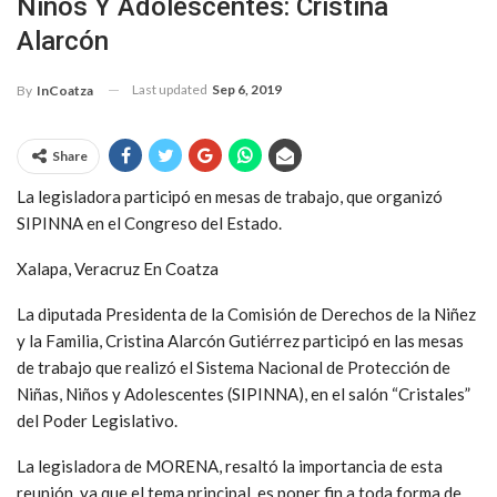
Niños Y Adolescentes: Cristina
Alarcón
Last updated
Sep 6, 2019
By
InCoatza
Share
La legisladora participó en mesas de trabajo, que organizó
SIPINNA en el Congreso del Estado.
Xalapa, Veracruz En Coatza
La diputada Presidenta de la Comisión de Derechos de la Niñez
y la Familia, Cristina Alarcón Gutiérrez participó en las mesas
de trabajo que realizó el Sistema Nacional de Protección de
Niñas, Niños y Adolescentes (SIPINNA), en el salón “Cristales”
del Poder Legislativo.
La legisladora de MORENA, resaltó la importancia de esta
reunión, ya que el tema principal, es poner fin a toda forma de