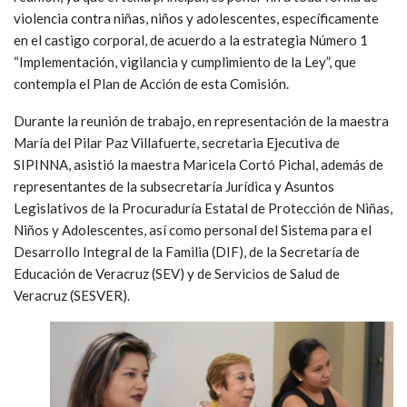
violencia contra niñas, niños y adolescentes, específicamente
en el castigo corporal, de acuerdo a la estrategia Número 1
“Implementación, vigilancia y cumplimiento de la Ley”, que
contempla el Plan de Acción de esta Comisión.
Durante la reunión de trabajo, en representación de la maestra
María del Pilar Paz Villafuerte, secretaria Ejecutiva de
SIPINNA, asistió la maestra Maricela Cortó Pichal, además de
representantes de la subsecretaría Jurídica y Asuntos
Legislativos de la Procuraduría Estatal de Protección de Niñas,
Niños y Adolescentes, así como personal del Sistema para el
Desarrollo Integral de la Familia (DIF), de la Secretaría de
Educación de Veracruz (SEV) y de Servicios de Salud de
Veracruz (SESVER).