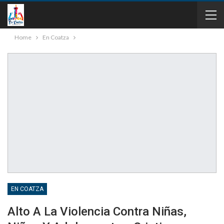
Home
En Coatza
EN COATZA
Alto A La Violencia Contra Niñas,